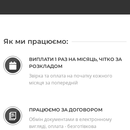
Як ми працюємо:
ВИПЛАТИ 1 РАЗ НА МІСЯЦЬ, ЧІТКО ЗА
РОЗКЛАДОМ
Звірка та оплата на початку кожного
місяця за попередній
ПРАЦЮЄМО ЗА ДОГОВОРОМ
Обмін документами в електронному
вигляді, оплата - безготівкова