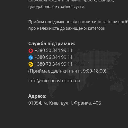
цілодобово, без зайвої суєти.
Прийом повідомлень від споживачів та інших осіб
про належність до захищеної категорії
Служба підтримки:
+380 50 344 99 11
+380 96 344 99 11
+380 73 344 99 11
(Приймає дзвінки пн-пт, 9:00-18:00)
info@microcash.com.ua
Адреса:
01054
,
м. Київ
,
вул. І. Франка, 40Б