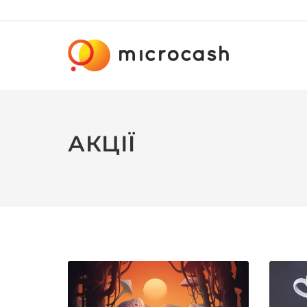
АКЦІЇ