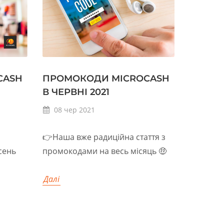
CASH
ПРОМОКОДИ MICROCASH
В ЧЕРВНІ 2021
08
чер
2021
👉Наша вже радиційна стаття з
сень
промокодами на весь місяць 🤑
Далі