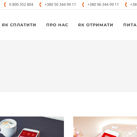
0 800 352 804
+380 50 344 99 11
+380 96 344 99 11
+38
ЯК СПЛАТИТИ
ПРО НАС
ЯК ОТРИМАТИ
ПИТА