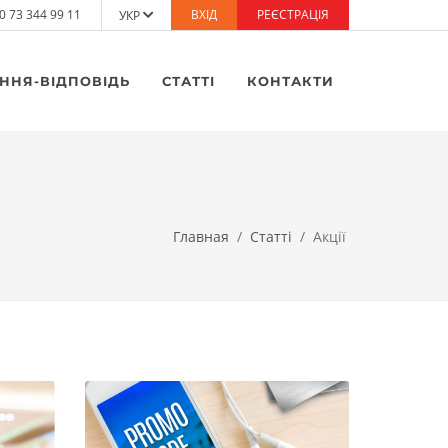
0 73 344 99 11
ВХІД
РЕЄСТРАЦІЯ
УКР
ННЯ-ВІДПОВІДЬ
СТАТТІ
КОНТАКТИ
Главная
Статті
Акції