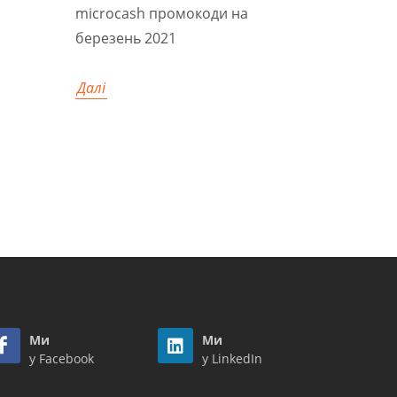
microcash промокоди на
березень 2021
Далі
Ми
Ми
у Facebook
у LinkedIn