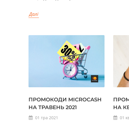
Далі
ПРОМОКОДИ MICROCASH
ПРОМ
НА ТРАВЕНЬ 2021
НА КВ
01
тра
2021
01
к