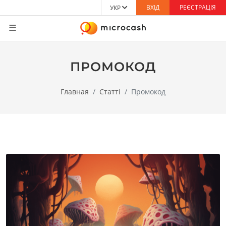
ВХІД
РЕЄСТРАЦІЯ
УКР
ПРОМОКОД
Главная
Статті
Промокод