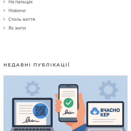
На пальцах
Новини
Стиль життя
Як жити
НЕДАВНІ ПУБЛІКАЦІЇ