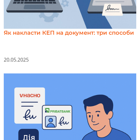
Як накласти КЕП на документ: три способи
20.05.2025