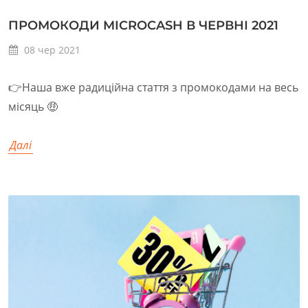
ПРОМОКОДИ MICROCASH В ЧЕРВНІ 2021
08
чер
2021
👉Наша вже радиційна стаття з промокодами на весь
місяць 🤑
Далі