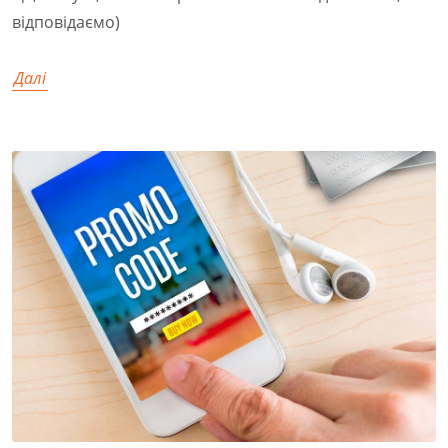
відповідаємо)
Далі