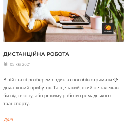
ДИСТАНЦІЙНА РОБОТА
05
кві
2021
В цій статті розберемо один з способів отримати 🤑
додатковий прибуток. Та ще такий, який не залежав
би від сезону, або режиму роботи громадського
транспорту.
Далі