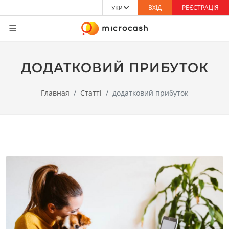
ВХІД
РЕЄСТРАЦІЯ
УКР
ДОДАТКОВИЙ ПРИБУТОК
Главная
Статті
додатковий прибуток