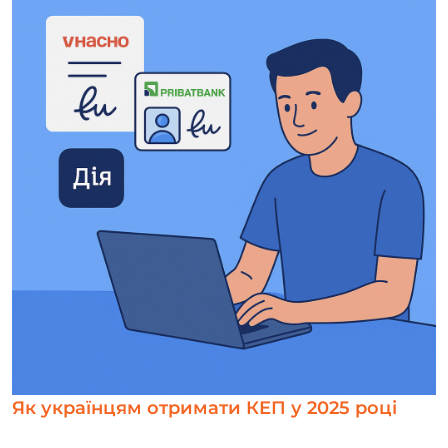
Як українцям отримати КЕП у 2025 році