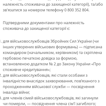
належність споживача до захищеної категорії), та/або
зв'язатися за номером телефону 0 800 352 804.
Підтвердними документами про належність
споживача до захищеної категорії є:
для військовослужбовців Збройних Сил України (чи
інших утворених військових формувань) — підписана
командиром (начальником, керівником) та скріплена
гербовою печаткою довідка за формою,
встановленою додатком № 2 до Закону України «Про
споживче кредитування»;
для військовослужбовців, які стали особами з
інвалідністю внаслідок захворювання, пов’язаного з
проходженням військової служби — посвідчення
інваліда війни;
для членів сімей військовослужбовців, які загинули
чи померли, — посвідчення члена сім’ї загиблого;