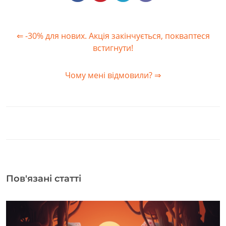
⇐ -30% для нових. Акція закінчується, покваптеся
встигнути!
Чому мені відмовили? ⇒
Пов'язані статті