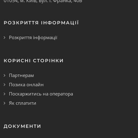
01054
,
м. Київ
,
вул. І. Франка, 40Б
РОЗКРИТТЯ ІНФОРМАЦІЇ
Розкриття інформації
КОРИСНІ СТОРІНКИ
Партнерам
Позика онлайн
Поскаржитись на оператора
Як сплатити
ДОКУМЕНТИ