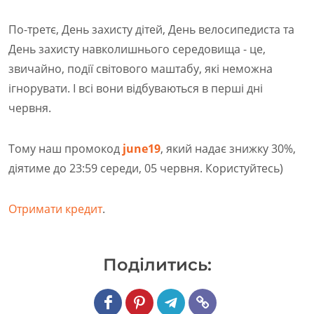
По-третє, День захисту дітей, День велосипедиста та
День захисту навколишнього середовища - це,
звичайно, події світового маштабу, які неможна
ігнорувати. І всі вони відбуваються в перші дні
червня.
Тому наш промокод
june19
, який надає знижку 30%,
діятиме до 23:59 середи, 05 червня. Користуйтесь)
Отримати кредит
.
Подiлитись: