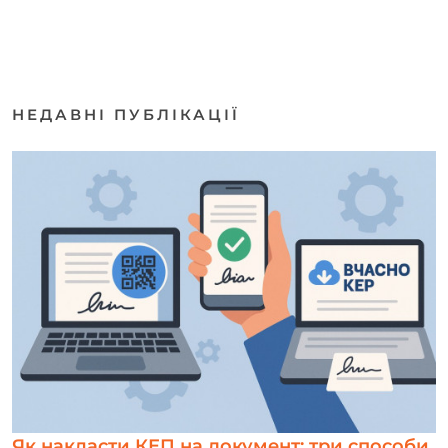
НЕДАВНІ ПУБЛІКАЦІЇ
Як накласти КЕП на документ: три способи