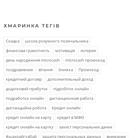
ХМАРИНКА ТЕГIВ
Скидка
школа розумного позичальника
фінансова грамотність
мотивація
лотерея
день народження microcash
microcash промокод
поздравление
вітання
Знижка
Промокод
кредитний договір
дополнительный доход
додатковий прибуток
підробіток онлайн
подработка онлайн
дистанционная работа
дистанцыйна робота
Кредит онлайн
кредит онлайн на карту
кредит в МФО
кредит онлайн на картку
захист персональних даних
#шахрайгудбай
защита персональных данных
внимание