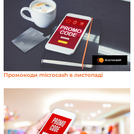
Промокоди microcash в листопаді