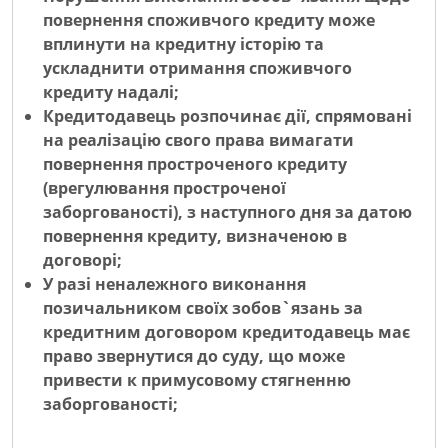
повернення споживчого кредиту може
вплинути на кредитну історію та
ускладнити отримання споживчого
кредиту надалі;
Кредитодавець розпочинає дії, спрямовані
на реалізацію свого права вимагати
повернення простроченого кредиту
(врегулювання простроченої
заборгованості), з наступного дня за датою
повернення кредиту, визначеною в
договорі;
У разі неналежного виконання
позичальником своїх зобов`язань за
кредитним договором кредитодавець має
право звернутися до суду, що може
привести к примусовому стягненню
заборгованості;