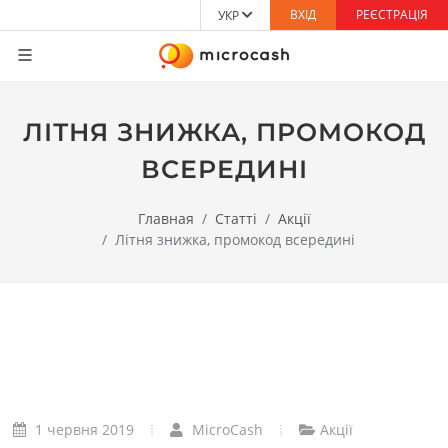
ВХІД
РЕЄСТРАЦІЯ
УКР
ЛІТНЯ ЗНИЖКА, ПРОМОКОД
ВСЕРЕДИНІ
Главная
Статті
Акції
Літня знижка, промокод всередині
1 червня 2019
MicroCash
Акції