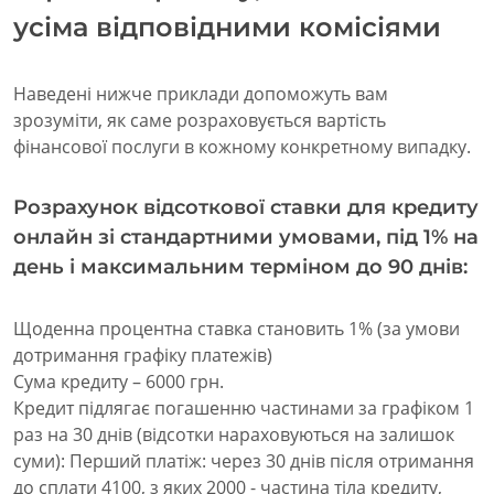
усіма відповідними комісіями
Наведені нижче приклади допоможуть вам
зрозуміти, як саме розраховується вартість
фінансової послуги в кожному конкретному випадку.
Розрахунок відсоткової ставки для кредиту
онлайн зі стандартними умовами, під 1% на
день і максимальним терміном до 90 днів:
Щоденна процентна ставка становить 1% (за умови
дотримання графіку платежів)
Сума кредиту – 6000 грн.
Кредит підлягає погашенню частинами за графіком 1
раз на 30 днів (відсотки нараховуються на залишок
суми): Перший платіж: через 30 днів після отримання
до сплати 4100, з яких 2000 - частина тіла кредиту,