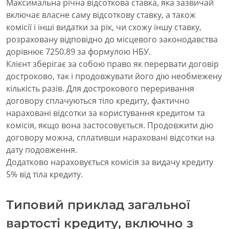
Максимальна річна відсоткова ставка, яка зазвичай
включає власне саму відсоткову ставку, а також
комісії і інші видатки за рік, чи схожу іншу ставку,
розраховану відповідно до місцевого законодавства
дорівнює 7250.89 за формулою НБУ.
Клієнт зберігає за собою право як перервати договір
достроково, так і продовжувати його дію необмежену
кількість разів. Для дострокового переривання
договору сплачуються тіло кредиту, фактично
нараховані відсотки за користування кредитом та
комісія, якщо вона застосовується. Продовжити дію
договору можна, сплативши нараховані відсотки на
дату подовження.
Додатково нараховується комісія за видачу кредиту
5% від тіла кредиту.
Типовий приклад загальної
вартості кредиту, включно з