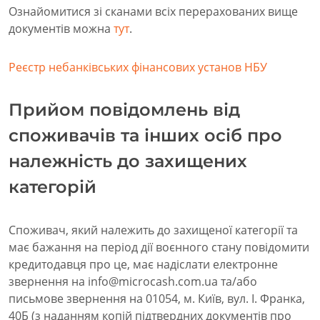
Ознайомитися зі сканами всіх перерахованих вище
документів можна
тут
.
Реєстр небанківських фінансових установ НБУ
Прийом повідомлень від
споживачів та інших осіб про
належність до захищених
категорій
Споживач, який належить до захищеної категорії та
має бажання на період дії воєнного стану повідомити
кредитодавця про це, має надіслати електронне
звернення на info@microcash.com.ua та/або
письмове звернення на 01054, м. Київ, вул. І. Франка,
40Б (з наданням копій підтвердних документів про