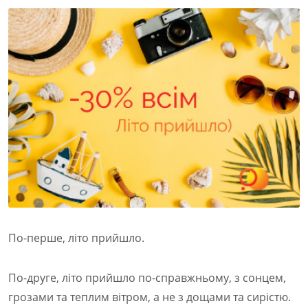
По-перше, літо прийшло.
По-друге, літо прийшло по-справжньому, з сонцем,
грозами та теплим вітром, а не з дощами та сирістю.