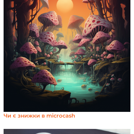
Чи є знижки в microcash