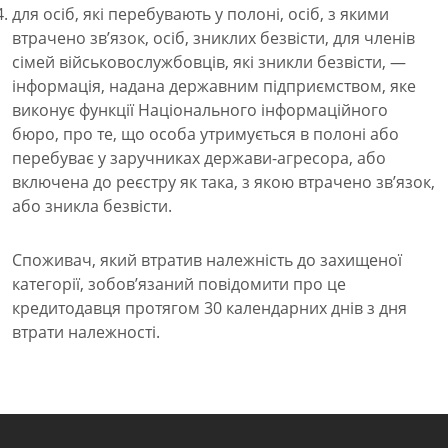
для осіб, які перебувають у полоні, осіб, з якими
втрачено зв’язок, осіб, зниклих безвісти, для членів
сімей військовослужбовців, які зникли безвісти, —
інформація, надана державним підприємством, яке
виконує функції Національного інформаційного
бюро, про те, що особа утримується в полоні або
перебуває у заручниках держави-агресора, або
включена до реєстру як така, з якою втрачено зв’язок,
або зникла безвісти.
Споживач, який втратив належність до захищеної
категорії, зобов’язаний повідомити про це
кредитодавця протягом 30 календарних днів з дня
втрати належності.