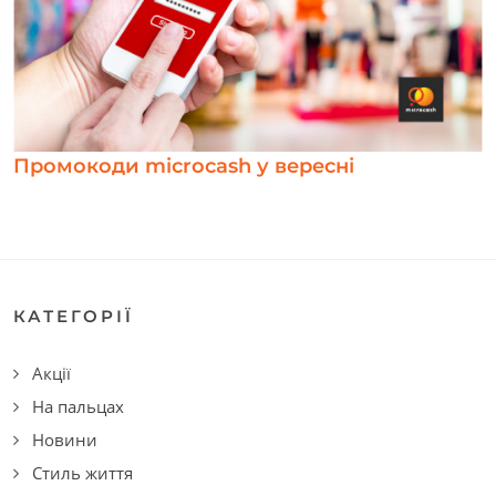
Промокоди microcash у вересні
КАТЕГОРІЇ
Акції
На пальцах
Новини
Стиль життя