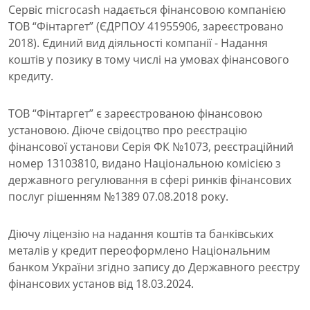
Сервіс microcash надається фінансовою компанією
ТОВ “Фінтаргет” (ЄДРПОУ 41955906, зареєстровано
2018). Єдиний вид діяльності компанії - Надання
коштів у позику в тому числі на умовах фінансового
кредиту.
ТОВ “Фінтаргет” є зареєстрованою фінансовою
установою. Діюче свідоцтво про реєстрацію
фінансової установи Серія ФК №1073, реєстраційний
номер 13103810, видано Національною комісією з
державного регулювання в сфері ринків фінансових
послуг рішенням №1389 07.08.2018 року.
Діючу ліцензію на надання коштів та банківських
металів у кредит переоформлено Національним
банком України згідно запису до Державного реєстру
фінансових установ від 18.03.2024.