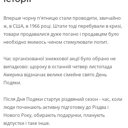
Вперше чорну п'ятницю стали проводити, звичайно
ж, в США, в 1966 році. Штати тоді перебували в кризі,
товари продавалися дуже погано і продавцям було
необхідно якимось чином стимулювати попит.
Час організованої знижкової акції було обрано не
випадково: щороку в останній четвер листопада
Америка відзначає велике сімейне свято День
Подяки.
Після Дня Подяки стартує різдвяний сезон - час, коли
люди починають активну підготовку до Різдва і
Нового Року, обирають подарунки, планують
відпустки і таке інше.