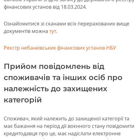
фінансових установ від 18.03.2024.
Ознайомитися зі сканами всіх перерахованих вище
документів можна
тут
.
Реєстр небанківських фінансових установ НБУ
Прийом повідомлень від
споживачів та інших осіб про
належність до захищених
категорій
Споживач, який належить до захищеної категорії та
має бажання на період дії воєнного стану повідомити
кредитодавця про це, має надіслати електронне