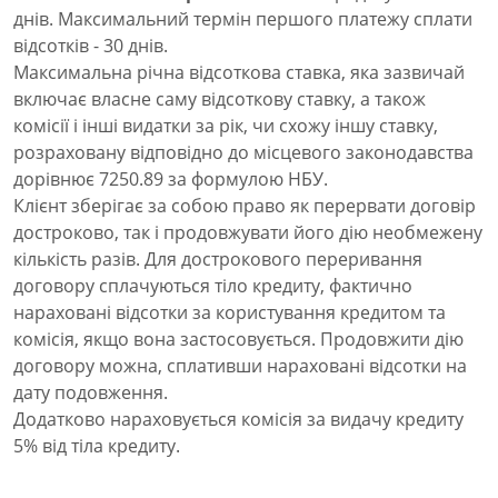
днів. Максимальний термін першого платежу сплати
відсотків - 30 днів.
Максимальна річна відсоткова ставка, яка зазвичай
включає власне саму відсоткову ставку, а також
комісії і інші видатки за рік, чи схожу іншу ставку,
розраховану відповідно до місцевого законодавства
дорівнює 7250.89 за формулою НБУ.
Клієнт зберігає за собою право як перервати договір
достроково, так і продовжувати його дію необмежену
кількість разів. Для дострокового переривання
договору сплачуються тіло кредиту, фактично
нараховані відсотки за користування кредитом та
комісія, якщо вона застосовується. Продовжити дію
договору можна, сплативши нараховані відсотки на
дату подовження.
Додатково нараховується комісія за видачу кредиту
5% від тіла кредиту.