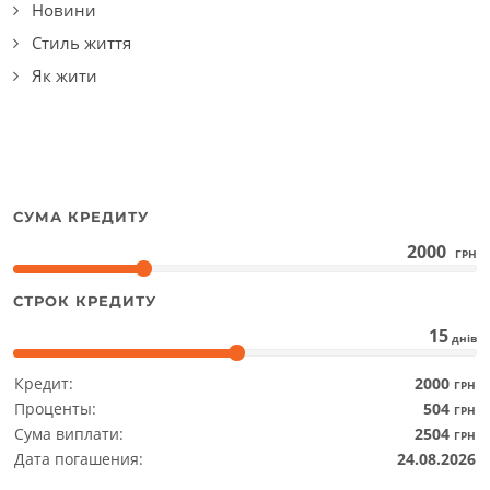
Новини
Стиль життя
Як жити
СУМА КРЕДИТУ
2000
ГРН
СТРОК КРЕДИТУ
15
днів
Кредит:
2000
ГРН
Проценты:
504
ГРН
Сума виплати:
2504
ГРН
Дата погашения:
24.08.2026