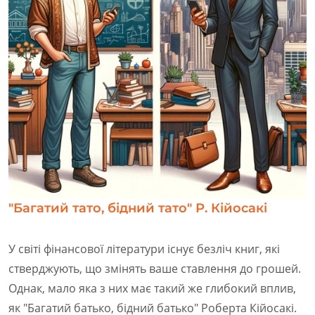
"Багатий тато, бідний тато" Р. Кійосакі
У світі фінансової літератури існує безліч книг, які
стверджують, що змінять ваше ставлення до грошей.
Однак, мало яка з них має такий же глибокий вплив,
як "Багатий батько, бідний батько" Роберта Кійосакі.