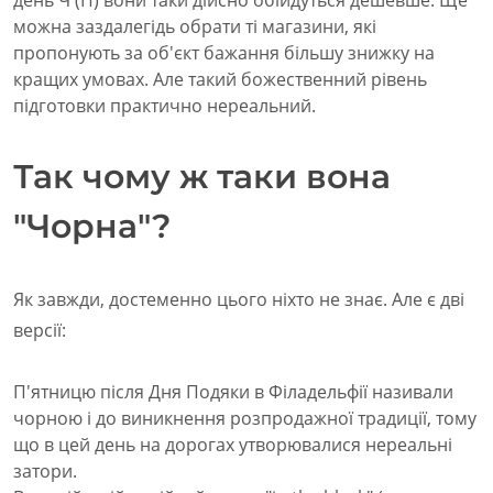
можна заздалегідь обрати ті магазини, які
пропонують за об'єкт бажання більшу знижку на
кращих умовах. Але такий божественний рівень
підготовки практично нереальний.
Так чому ж таки вона
"Чорна"?
Як завжди, достеменно цього ніхто не знає. Але є дві
версії:
П'ятницю після Дня Подяки в Філадельфії називали
чорною і до виникнення розпродажної традиції, тому
що в цей день на дорогах утворювалися нереальні
затори.