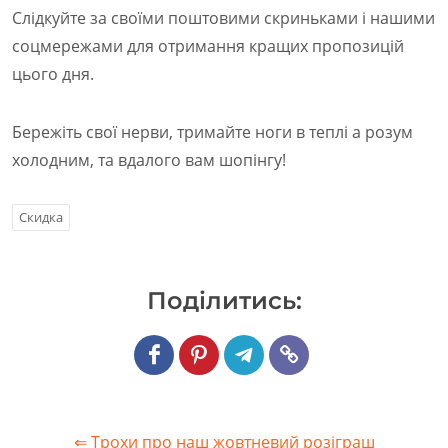
Слідкуйте за своїми поштовими скриньками і нашими
соцмережами для отримання кращих пропозицій
цього дня.
Бережіть свої нерви, тримайте ноги в теплі а розум
холодним, та вдалого вам шопінгу!
Скидка
Подiлитись:
⇐ Трохи про наш жовтневий розіграш