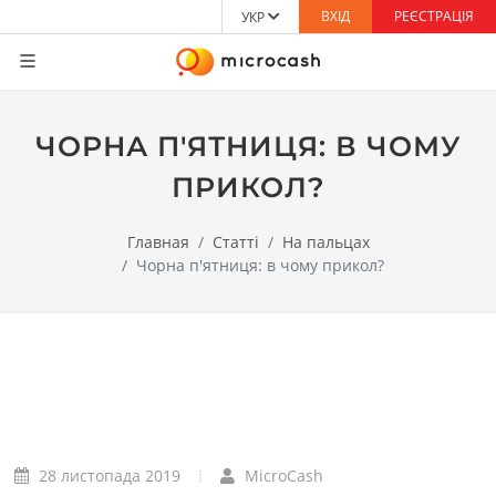
ВХІД
РЕЄСТРАЦІЯ
УКР
ЧОРНА П'ЯТНИЦЯ: В ЧОМУ
ПРИКОЛ?
Главная
Статті
На пальцах
Чорна п'ятниця: в чому прикол?
28 листопада 2019
MicroCash