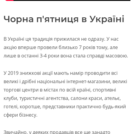
Чорна п'ятниця в Україні
В Україні ця традиція прижилася не одразу. У нас
акцію вперше провели близько 7 років тому, але
лише в останні 3-4 роки вона стала справді масовою.
У 2019 знижкові акції мають намір проводити всі
великі і дрібні національні інтернет-магазини, великі
торгові центри в містах по всій країні, спортивні
клуби, туристичні агентства, салони краси, ательє,
готелі, коротше, представники практично будь-який
сфери бізнесу.
Звичайно, у деяких продавців все ще занадто