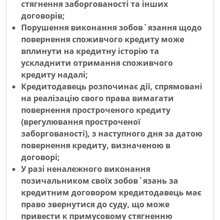
стягнення заборгованості та інших
договорів;
Порушення виконання зобов`язання щодо
повернення споживчого кредиту може
вплинути на кредитну історію та
ускладнити отримання споживчого
кредиту надалі;
Кредитодавець розпочинає дії, спрямовані
на реалізацію свого права вимагати
повернення простроченого кредиту
(врегулювання простроченої
заборгованості), з наступного дня за датою
повернення кредиту, визначеною в
договорі;
У разі неналежного виконання
позичальником своїх зобов`язань за
кредитним договором кредитодавець має
право звернутися до суду, що може
привести к примусовому стягненню