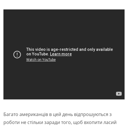
Багато американців в цей день відпрошуються з
роботи не стільки заради того, щоб вхопити ласий