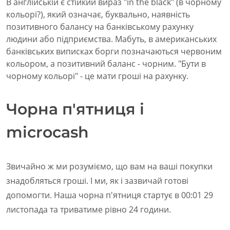
В англійській є стійкий вираз "in the black" (в чорному
кольорі?), який означає, буквально, наявність
позитивного балансу на банківському рахунку
людини або підприємства. Мабуть, в американських
банківських виписках борги позначаються червоним
кольором, а позитивний баланс - чорним. "Бути в
чорному кольорі" - це мати гроші на рахунку.
Чорна п'ятниця і
microcash
Звичайно ж ми розуміємо, що вам на ваші покупки
знадобляться гроші. І ми, як і зазвичай готові
допомогти. Наша чорна п'ятниця стартує в 00:01 29
листопада та триватиме рівно 24 години.