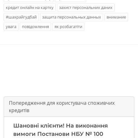
кредит онлайн на картку
захист персональних даних
#шахрайгудбай
защита персональных данных
внимание
увага
повідомлення
як розбагатіти
Попередження для користувача споживчих
кредитів
Шановні клієнти! На виконання
вимоги Постанови НБУ № 100