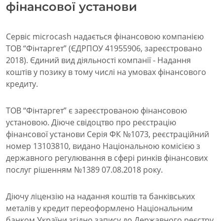
фінансової установи
Сервіс microcash надається фінансовою компанією
ТОВ “Фінтаргет” (ЄДРПОУ 41955906, зареєстровано
2018). Єдиний вид діяльності компанії - Надання
коштів у позику в тому числі на умовах фінансового
кредиту.
ТОВ “Фінтаргет” є зареєстрованою фінансовою
установою. Діюче свідоцтво про реєстрацію
фінансової установи Серія ФК №1073, реєстраційний
номер 13103810, видано Національною комісією з
державного регулювання в сфері ринків фінансових
послуг рішенням №1389 07.08.2018 року.
Діючу ліцензію на надання коштів та банківських
металів у кредит переоформлено Національним
банком України згідно запису до Державного реєстру