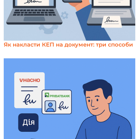
Як накласти КЕП на документ: три способи