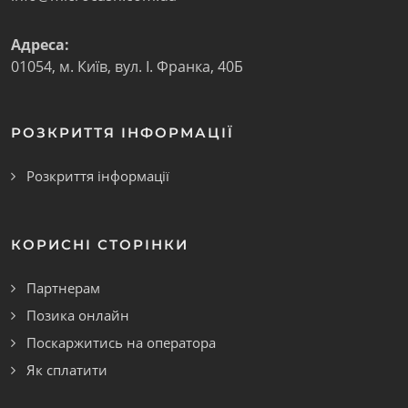
Адреса:
01054
,
м. Київ
,
вул. І. Франка, 40Б
РОЗКРИТТЯ ІНФОРМАЦІЇ
Розкриття інформації
КОРИСНІ СТОРІНКИ
Партнерам
Позика онлайн
Поскаржитись на оператора
Як сплатити