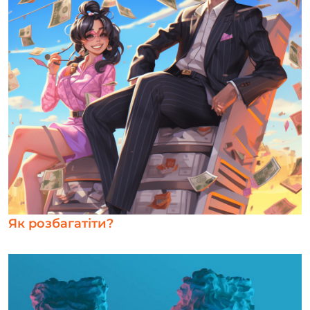
Як розбагатіти?