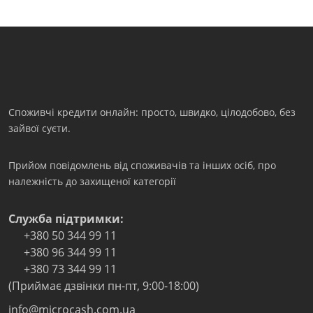
Споживчі кредити онлайн: просто, швидко, цілодобово, без
зайвої суєти.
Прийом повідомлень від споживачів та інших осіб, про
належність до захищеної категорії
Служба підтримки:
+380 50 344 99 11
+380 96 344 99 11
+380 73 344 99 11
(Приймає дзвінки пн-пт, 9:00-18:00)
info@microcash.com.ua