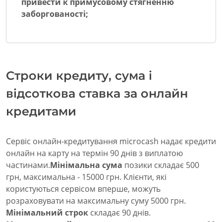
привести к примусовому стягненню
заборгованості;
Строки кредиту, сума і
відсоткова ставка за онлайн
кредитами
Сервіс онлайн-кредитування microcash надає кредити
онлайн на карту на термін 90 днів з виплатою
частинами.
Мінімальна сума
позики складає 500
грн, максимальна - 15000 грн. Клієнти, які
користуються сервісом вперше, можуть
розраховувати на максимальну суму 5000 грн.
Мінімальний строк
складає 90 днів.