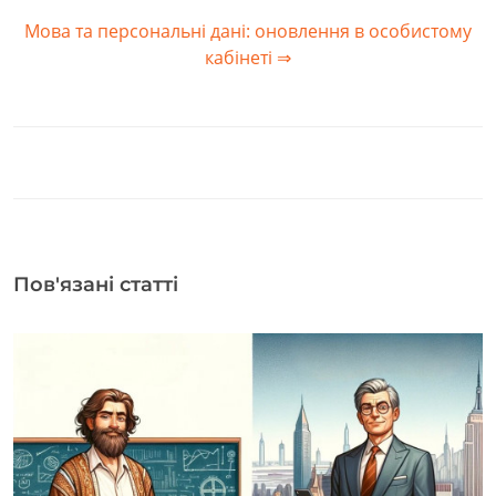
Мова та персональні дані: оновлення в особистому
кабінеті ⇒
Пов'язані статті