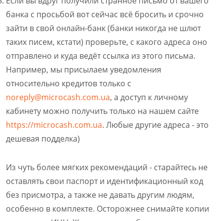
Если вы вдруг получили странное письмо от вашего
банка с просьбой вот сейчас всё бросить и срочно
зайти в свой онлайн-банк (банки никогда не шлют
таких писем, кстати) проверьте, с какого адреса оно
отправлено и куда ведёт ссылка из этого письма.
Например, мы присылаем уведомления
относительно кредитов только с
noreply@microcash.com.ua
, а доступ к личному
кабинету можно получить только на нашем сайте
https://microcash.com.ua
. Любые другие адреса - это
дешевая подделка)
Из чуть более мягких рекомендаций - старайтесь не
оставлять свои паспорт и идентификационный код
без присмотра, а также не давать другим людям,
особенно в комплекте. Осторожнее снимайте копии