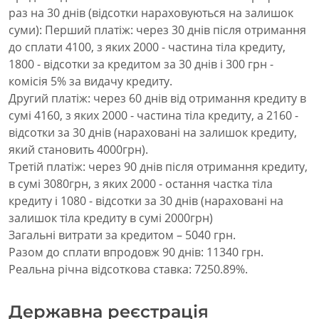
раз на 30 днів (відсотки нараховуються на залишок
суми): Перший платіж: через 30 днів після отримання
до сплати 4100, з яких 2000 - частина тіла кредиту,
1800 - відсотки за кредитом за 30 днів і 300 грн -
комісія 5% за видачу кредиту.
Другий платіж: через 60 днів від отримання кредиту в
сумі 4160, з яких 2000 - частина тіла кредиту, а 2160 -
відсотки за 30 днів (нараховані на залишок кредиту,
який становить 4000грн).
Третій платіж: через 90 днів після отримання кредиту,
в сумі 3080грн, з яких 2000 - остання частка тіла
кредиту і 1080 - відсотки за 30 днів (нараховані на
залишок тіла кредиту в сумі 2000грн)
Загальні витрати за кредитом – 5040 грн.
Разом до сплати впродовж 90 днів: 11340 грн.
Реальна річна відсоткова ставка: 7250.89%.
Державна реєстрація