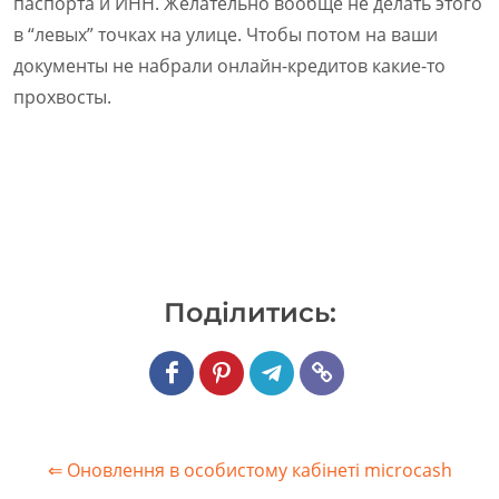
паспорта и ИНН. Желательно вообще не делать этого
в “левых” точках на улице. Чтобы потом на ваши
документы не набрали онлайн-кредитов какие-то
прохвосты.
Подiлитись:
⇐ Оновлення в особистому кабінеті microcash