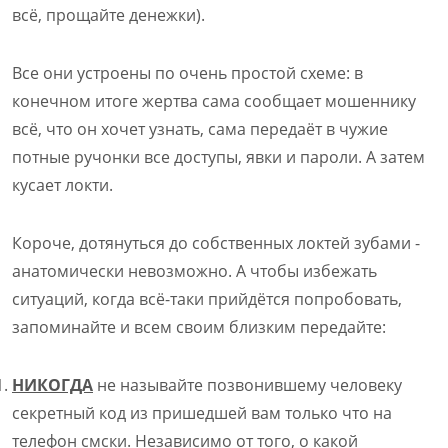
всё, прощайте денежки).
Все они устроены по очень простой схеме: в
конечном итоге жертва сама сообщает мошеннику
всё, что он хочет узнать, сама передаёт в чужие
потные ручонки все доступы, явки и пароли. А затем
кусает локти.
Короче, дотянуться до собственных локтей зубами -
анатомически невозможно. А чтобы избежать
ситуаций, когда всё-таки прийдётся попробовать,
запоминайте и всем своим близким передайте:
НИКОГДА
не называйте позвонившему человеку
секретный код из пришедшей вам только что на
телефон смски. Независимо от того, о какой