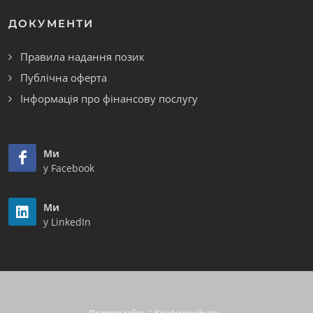
ДОКУМЕНТИ
Правила надання позик
Публічна оферта
Інформація про фінансову послугу
Ми
у Facebook
Ми
у LinkedIn
Правила сайту
/
Конфіденційність