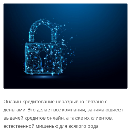
Онлайн-кредитование неразрывно связано с
деньгами. Это делает все компании, занимающиеся
выдачей кредитов онлайн, а также их клиентов,
естественной мишенью для всякого рода