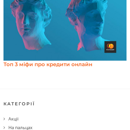
Топ 3 міфи про кредити онлайн
КАТЕГОРІЇ
Акції
На пальцах