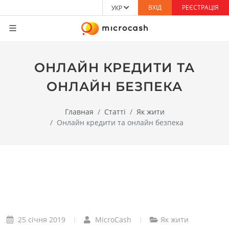
ВХІД
РЕЄСТРАЦІЯ
УКР
ОНЛАЙН КРЕДИТИ ТА
ОНЛАЙН БЕЗПЕКА
Главная
Статті
Як жити
Онлайн кредити та онлайн безпека
25 січня 2019
MicroCash
Як жити