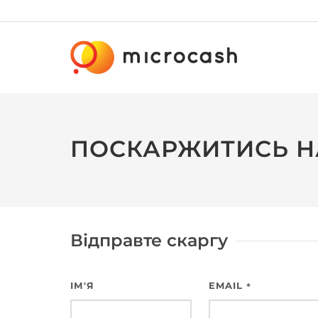
ПОСКАРЖИТИСЬ Н
Відправте скаргу
ІМ'Я
EMAIL
*