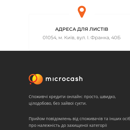
АДРЕСА ДЛЯ ЛИСТІВ
01054, м. Київ, вул. І. Франка, 40Б
Споживчі кредити онлайн: просто, швидко,
цілодобово, без зайвої суєти.
Прийом повідомлень від споживачів та інших осіб
про належність до захищеної категорії