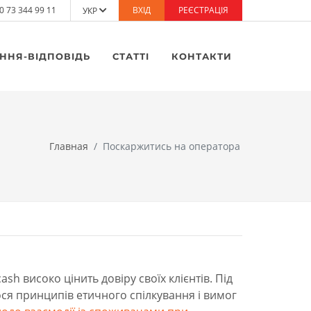
0 73 344 99 11
ВХІД
РЕЄСТРАЦІЯ
УКР
ННЯ-ВІДПОВІДЬ
СТАТТІ
КОНТАКТИ
Главная
Поскаржитись на оператора
sh високо цінить довіру своїх клієнтів. Під
ся принципів етичного спілкування і вимог