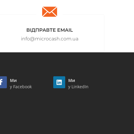
ВІДПРАВТЕ EMAIL
info@microcash.com.ua
Ми
Ми
у Facebook
у LinkedIn