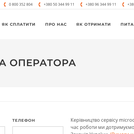
0 800 352 804
+380 50 344 99 11
+380 96 344 99 11
+38
ЯК СПЛАТИТИ
ПРО НАС
ЯК ОТРИМАТИ
ПИТА
А ОПЕРАТОРА
Керівництво сервісу microca
ТЕЛЕФОН
час роботи ми дотримуємо