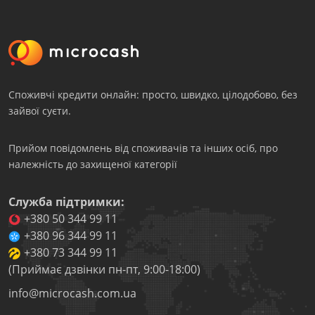
Споживчі кредити онлайн: просто, швидко, цілодобово, без
зайвої суєти.
Прийом повідомлень від споживачів та інших осіб, про
належність до захищеної категорії
Служба підтримки:
+380 50 344 99 11
+380 96 344 99 11
+380 73 344 99 11
(Приймає дзвінки пн-пт, 9:00-18:00)
info@microcash.com.ua