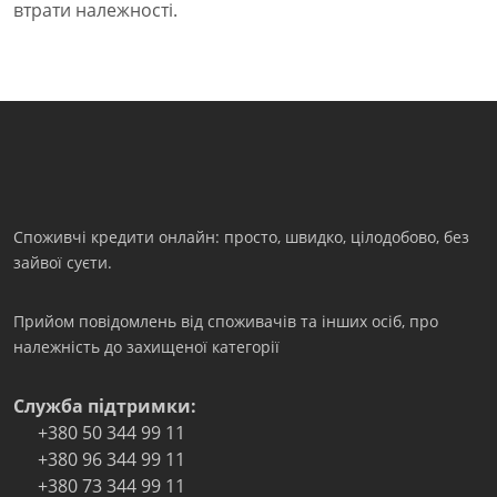
втрати належності.
Споживчі кредити онлайн: просто, швидко, цілодобово, без
зайвої суєти.
Прийом повідомлень від споживачів та інших осіб, про
належність до захищеної категорії
Служба підтримки:
+380 50 344 99 11
+380 96 344 99 11
+380 73 344 99 11