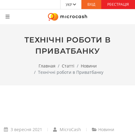
ВХІД
РЕЄСТРАЦІЯ
УКР
ТЕХНІЧНІ РОБОТИ В
ПРИВАТБАНКУ
Главная
Статті
Новини
Технічні роботи в Приватбанку
3 вересня 2021
MicroCash
Новини