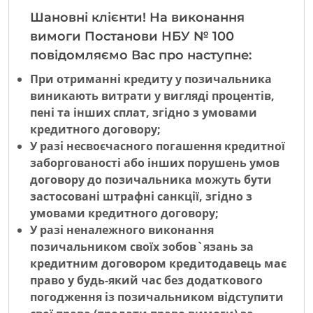
Шановні клієнти! На виконання
вимоги Постанови НБУ № 100
повідомляємо Вас про наступне:
При отриманні кредиту у позичальника
виникають витрати у вигляді процентів,
пені та інших сплат, згідно з умовами
кредитного договору;
У разі несвоєчасного погашення кредитної
заборгованості або інших порушень умов
договору до позичальника можуть бути
застосовані штрафні санкції, згідно з
умовами кредитного договору;
У разі неналежного виконання
позичальником своїх зобов`язань за
кредитним договором кредитодавець має
право у будь-який час без додаткового
погодження із позичальником відступити