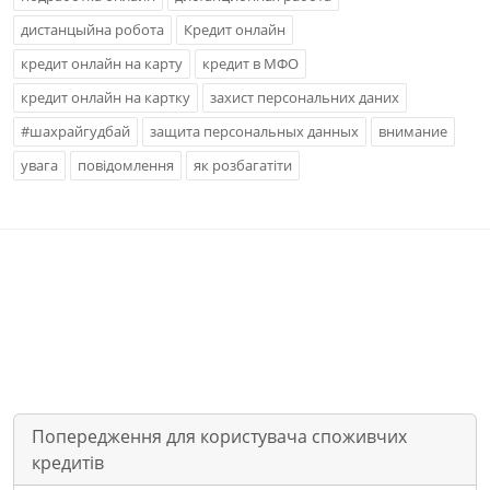
дистанцыйна робота
Кредит онлайн
кредит онлайн на карту
кредит в МФО
кредит онлайн на картку
захист персональних даних
#шахрайгудбай
защита персональных данных
внимание
увага
повідомлення
як розбагатіти
Попередження для користувача споживчих
кредитів