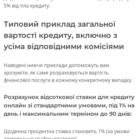
5% від тіла кредиту.
Типовий приклад загальної
вартості кредиту, включно з
усіма відповідними комісіями
Наведені нижче приклади допоможуть вам
зрозуміти, як саме розраховується вартість
фінансової послуги в кожному конкретному випадку.
Розрахунок відсоткової ставки для кредиту
онлайн зі стандартними умовами, під 1% на
день і максимальним терміном до 90 днів:
Щоденна процентна ставка становить 1% (за умови
дотримання графіку платежів)