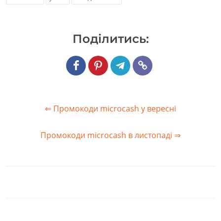
Подiлитись:
⇐ Промокоди microcash у вересні
Промокоди microcash в листопаді ⇒