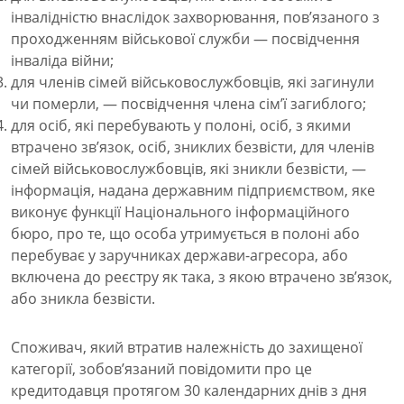
інвалідністю внаслідок захворювання, пов’язаного з
проходженням військової служби — посвідчення
інваліда війни;
для членів сімей військовослужбовців, які загинули
чи померли, — посвідчення члена сім’ї загиблого;
для осіб, які перебувають у полоні, осіб, з якими
втрачено зв’язок, осіб, зниклих безвісти, для членів
сімей військовослужбовців, які зникли безвісти, —
інформація, надана державним підприємством, яке
виконує функції Національного інформаційного
бюро, про те, що особа утримується в полоні або
перебуває у заручниках держави-агресора, або
включена до реєстру як така, з якою втрачено зв’язок,
або зникла безвісти.
Споживач, який втратив належність до захищеної
категорії, зобов’язаний повідомити про це
кредитодавця протягом 30 календарних днів з дня