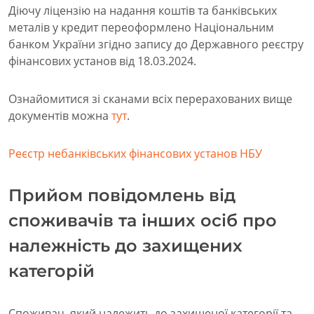
Діючу ліцензію на надання коштів та банківських
металів у кредит переоформлено Національним
банком України згідно запису до Державного реєстру
фінансових установ від 18.03.2024.
Ознайомитися зі сканами всіх перерахованих вище
документів можна
тут
.
Реєстр небанківських фінансових установ НБУ
Прийом повідомлень від
споживачів та інших осіб про
належність до захищених
категорій
Споживач, який належить до захищеної категорії та