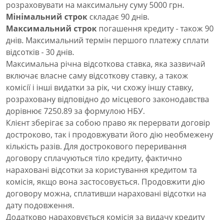
розраховувати на максимальну суму 5000 грн.
Мінімальний строк
складає 90 днів.
Максимальний строк
погашення кредиту - також 90
днів. Максимальний термін першого платежу сплати
відсотків - 30 днів.
Максимальна річна відсоткова ставка, яка зазвичай
включає власне саму відсоткову ставку, а також
комісії і інші видатки за рік, чи схожу іншу ставку,
розраховану відповідно до місцевого законодавства
дорівнює 7250.89 за формулою НБУ.
Клієнт зберігає за собою право як перервати договір
достроково, так і продовжувати його дію необмежену
кількість разів. Для дострокового переривання
договору сплачуються тіло кредиту, фактично
нараховані відсотки за користування кредитом та
комісія, якщо вона застосовується. Продовжити дію
договору можна, сплативши нараховані відсотки на
дату подовження.
Додатково нараховується комісія за видачу кредиту