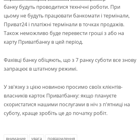
банку будуть проводитися технічні роботи. При
цьому не будуть працювати банкомати і термінали,
Приват24 і платіжні термінали в точках продажів.
Також неможливо буде перевести гроші з або на
карту Приватбанку в цей період.
Фахівці банку обіцяють, що з 7 ранку суботи все знову
запрацює в штатному режимі.
У зв'язку з цією новиною просимо своїх клієнтів-
власників карток Приватбанку: якщо плануєте
скористатися нашими послугами в ніч з п'ятниці на
суботу, краще зробіть це до початку робіт.
внимание
увага
повідомлення