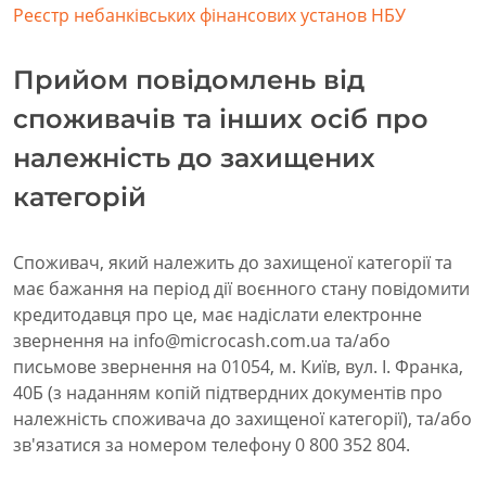
Реєстр небанківських фінансових установ НБУ
Прийом повідомлень від
споживачів та інших осіб про
належність до захищених
категорій
Споживач, який належить до захищеної категорії та
має бажання на період дії воєнного стану повідомити
кредитодавця про це, має надіслати електронне
звернення на info@microcash.com.ua та/або
письмове звернення на 01054, м. Київ, вул. І. Франка,
40Б (з наданням копій підтвердних документів про
належність споживача до захищеної категорії), та/або
зв'язатися за номером телефону 0 800 352 804.