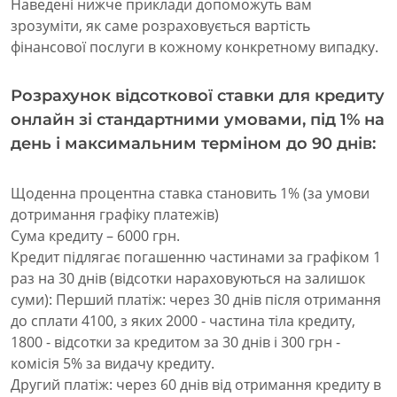
Наведені нижче приклади допоможуть вам
зрозуміти, як саме розраховується вартість
фінансової послуги в кожному конкретному випадку.
Розрахунок відсоткової ставки для кредиту
онлайн зі стандартними умовами, під 1% на
день і максимальним терміном до 90 днів:
Щоденна процентна ставка становить 1% (за умови
дотримання графіку платежів)
Сума кредиту – 6000 грн.
Кредит підлягає погашенню частинами за графіком 1
раз на 30 днів (відсотки нараховуються на залишок
суми): Перший платіж: через 30 днів після отримання
до сплати 4100, з яких 2000 - частина тіла кредиту,
1800 - відсотки за кредитом за 30 днів і 300 грн -
комісія 5% за видачу кредиту.
Другий платіж: через 60 днів від отримання кредиту в