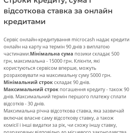
Строки кредиту, сума і
відсоткова ставка за онлайн
кредитами
Сервіс онлайн-кредитування microcash надає кредити
онлайн на карту на термін 90 днів з виплатою
частинами.
Мінімальна сума
позики складає 500
грн, максимальна - 15000 грн. Клієнти, які
користуються сервісом вперше, можуть
розраховувати на максимальну суму 5000 грн.
Мінімальний строк
складає 90 днів.
Максимальний строк
погашення кредиту - також 90
днів. Максимальний термін першого платежу сплати
відсотків - 30 днів.
Максимальна річна відсоткова ставка, яка зазвичай
включає власне саму відсоткову ставку, а також
комісії і інші видатки за рік, чи схожу іншу ставку,
розраховану відповідно до місцевого законодавства