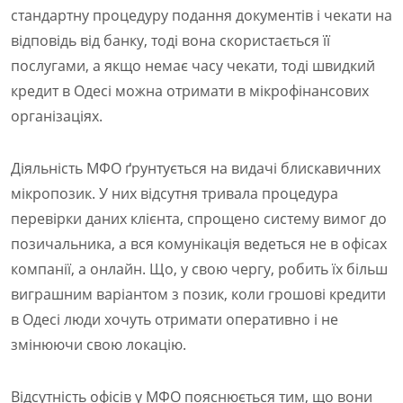
стандартну процедуру подання документів і чекати на
відповідь від банку, тоді вона скористається її
послугами, а якщо немає часу чекати, тоді швидкий
кредит в Одесі можна отримати в мікрофінансових
організаціях.
Діяльність МФО ґрунтується на видачі блискавичних
мікропозик. У них відсутня тривала процедура
перевірки даних клієнта, спрощено систему вимог до
позичальника, а вся комунікація ведеться не в офісах
компанії, а онлайн. Що, у свою чергу, робить їх більш
виграшним варіантом з позик, коли грошові кредити
в Одесі люди хочуть отримати оперативно і не
змінюючи свою локацію.
Відсутність офісів у МФО пояснюється тим, що вони