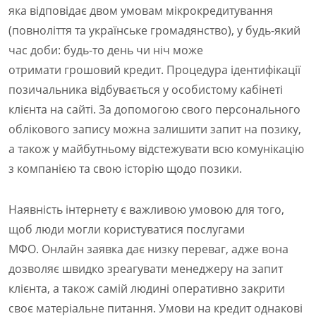
яка відповідає двом умовам мікрокредитування
(повноліття та українське громадянство), у будь-який
час доби: будь-то день чи ніч може
отримати грошовий кредит. Процедура ідентифікації
позичальника відбувається у особистому кабінеті
клієнта на сайті. За допомогою свого персонального
облікового запису можна залишити запит на позику,
а також у майбутньому відстежувати всю комунікацію
з компанією та свою історію щодо позики.
Наявність інтернету є важливою умовою для того,
щоб люди могли користуватися послугами
МФО. Онлайн заявка дає низку переваг, адже вона
дозволяє швидко зреагувати менеджеру на запит
клієнта, а також самій людині оперативно закрити
своє матеріальне питання. Умови на кредит однакові