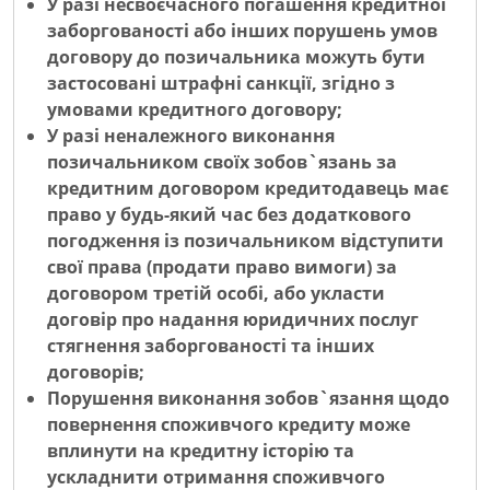
У разі несвоєчасного погашення кредитної
заборгованості або інших порушень умов
договору до позичальника можуть бути
застосовані штрафні санкції, згідно з
умовами кредитного договору;
У разі неналежного виконання
позичальником своїх зобов`язань за
кредитним договором кредитодавець має
право у будь-який час без додаткового
погодження із позичальником відступити
свої права (продати право вимоги) за
договором третій особі, або укласти
договір про надання юридичних послуг
стягнення заборгованості та інших
договорів;
Порушення виконання зобов`язання щодо
повернення споживчого кредиту може
вплинути на кредитну історію та
ускладнити отримання споживчого