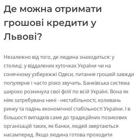
Де можна отримати
грошові кредити у
Львові?
Незалежно від того, де людина знаходиться: у
столиці, у віддалених куточках України чи на
сонячному узбережжі Одеси, питання грошей завжди
популярне і часто різко звучить. Банківська система
широко розкинула свої філії по всій Україні. Вона як
ніяк затребувана нині - нестабільності, коливань
ринку та падінь економічної стабільності України. І в
більшості випадків саме до традиційних позикових
організацій таких, як банки, людей звертаються
насамперед. Якщо людина готова проходити