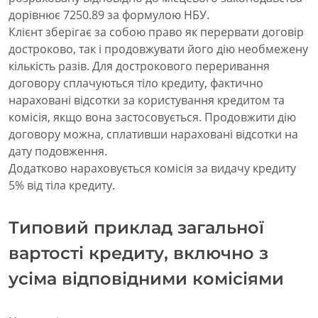
дорівнює 7250.89 за формулою НБУ.
Клієнт зберігає за собою право як перервати договір
достроково, так і продовжувати його дію необмежену
кількість разів. Для дострокового переривання
договору сплачуються тіло кредиту, фактично
нараховані відсотки за користування кредитом та
комісія, якщо вона застосовується. Продовжити дію
договору можна, сплативши нараховані відсотки на
дату подовження.
Додатково нараховується комісія за видачу кредиту
5% від тіла кредиту.
Типовий приклад загальної
вартості кредиту, включно з
усіма відповідними комісіями