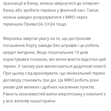
транзакції в банку, можна звернутися до інтернет-
банку або зробити переказ у фізичній касі. Також
можна швидко розрахуватися з МФО через
термінали Приват24, Сіті24 тощо.
Мікрокеш звертає увагу на те, що дострокове
погашення боргу завжди без штрафів і це робить
кредит вигідним. Якщо позичальник 10 днів
користувався позикою, він може внести відсотки цей
термін. У такому разі виключаються додаткові комісії.
При цьому слід враховувати, що мінімальний термін
договору становить три дні. Це МФО робить різні
умови для великих і дрібних населених пунктів.
Рівність можливостей взяти мікропозику у компанії є
у всіх жителів нашої країни.