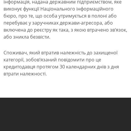
інформація, надана державним підприємством, яке
виконує функції Національного інформаційного
бюро, про те, що особа утримується в полоні або
перебуває у заручниках держави-агресора, або
включена до реєстру як така, з якою втрачено зв’язок,
або зникла безвісти.
Споживач, який втратив належність до захищеної
категорії, зобов’язаний повідомити про це
кредитодавця протягом 30 календарних днів з дня
втрати належності.