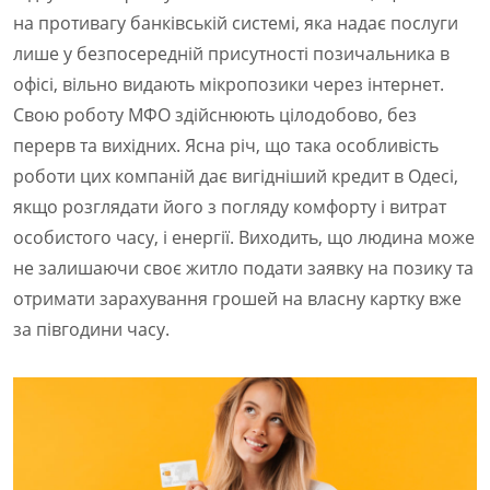
на противагу банківській системі, яка надає послуги
лише у безпосередній присутності позичальника в
офісі, вільно видають мікропозики через інтернет.
Свою роботу МФО здійснюють цілодобово, без
перерв та вихідних. Ясна річ, що така особливість
роботи цих компаній дає вигідніший кредит в Одесі,
якщо розглядати його з погляду комфорту і витрат
особистого часу, і енергії. Виходить, що людина може
не залишаючи своє житло подати заявку на позику та
отримати зарахування грошей на власну картку вже
за півгодини часу.