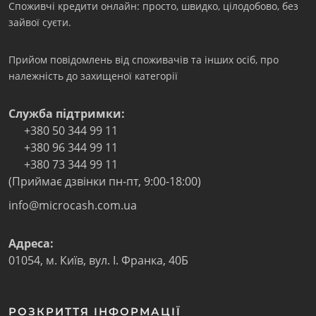
Споживчі кредити онлайн: просто, швидко, цілодобово, без
зайвої суєти.
Прийом повідомлень від споживачів та інших осіб, про
належність до захищеної категорії
Служба підтримки:
+380 50 344 99 11
+380 96 344 99 11
+380 73 344 99 11
(Приймає дзвінки пн-пт, 9:00-18:00)
info@microcash.com.ua
Адреса:
01054
,
м. Київ
,
вул. І. Франка, 40Б
РОЗКРИТТЯ ІНФОРМАЦІЇ