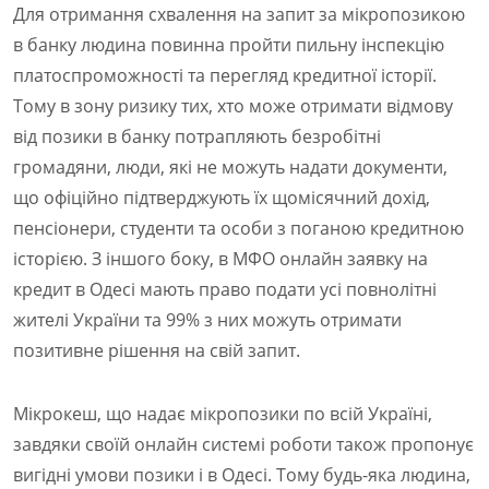
Для отримання схвалення на запит за мікропозикою
в банку людина повинна пройти пильну інспекцію
платоспроможності та перегляд кредитної історії.
Тому в зону ризику тих, хто може отримати відмову
від позики в банку потрапляють безробітні
громадяни, люди, які не можуть надати документи,
що офіційно підтверджують їх щомісячний дохід,
пенсіонери, студенти та особи з поганою кредитною
історією. З іншого боку, в МФО онлайн заявку на
кредит в Одесі мають право подати усі повнолітні
жителі України та 99% з них можуть отримати
позитивне рішення на свій запит.
Мікрокеш, що надає мікропозики по всій Україні,
завдяки своїй онлайн системі роботи також пропонує
вигідні умови позики і в Одесі. Тому будь-яка людина,