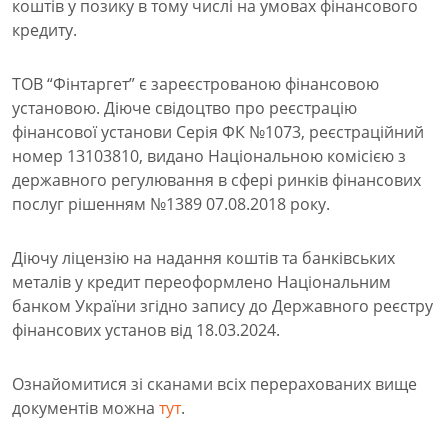
коштів у позику в тому числі на умовах фінансового
кредиту.
ТОВ “Фінтаргет” є зареєстрованою фінансовою
установою. Діюче свідоцтво про реєстрацію
фінансової установи Серія ФК №1073, реєстраційний
номер 13103810, видано Національною комісією з
державного регулювання в сфері ринків фінансових
послуг рішенням №1389 07.08.2018 року.
Діючу ліцензію на надання коштів та банківських
металів у кредит переоформлено Національним
банком України згідно запису до Державного реєстру
фінансових установ від 18.03.2024.
Ознайомитися зі сканами всіх перерахованих вище
документів можна
тут
.