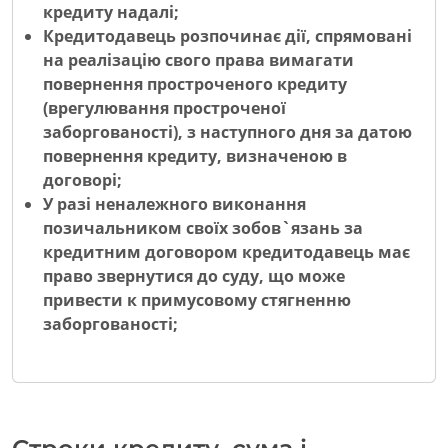
кредиту надалі;
Кредитодавець розпочинає дії, спрямовані
на реалізацію свого права вимагати
повернення простроченого кредиту
(врегулювання простроченої
заборгованості), з наступного дня за датою
повернення кредиту, визначеною в
договорі;
У разі неналежного виконання
позичальником своїх зобов`язань за
кредитним договором кредитодавець має
право звернутися до суду, що може
привести к примусовому стягненню
заборгованості;