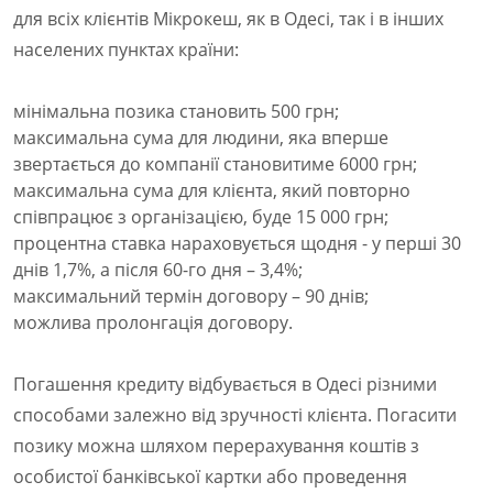
для всіх клієнтів Мікрокеш, як в Одесі, так і в інших
населених пунктах країни:
мінімальна позика становить 500 грн;
максимальна сума для людини, яка вперше
звертається до компанії становитиме 6000 грн;
максимальна сума для клієнта, який повторно
співпрацює з організацією, буде 15 000 грн;
процентна ставка нараховується щодня - у перші 30
днів 1,7%, а після 60-го дня – 3,4%;
максимальний термін договору – 90 днів;
можлива пролонгація договору.
Погашення кредиту відбувається в Одесі різними
способами залежно від зручності клієнта. Погасити
позику можна шляхом перерахування коштів з
особистої банківської картки або проведення