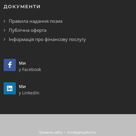
ДОКУМЕНТИ
Правила надання позик
Публічна оферта
Інформація про фінансову послугу
Ми
у Facebook
Ми
у LinkedIn
Правила сайту
/
Конфіденційність