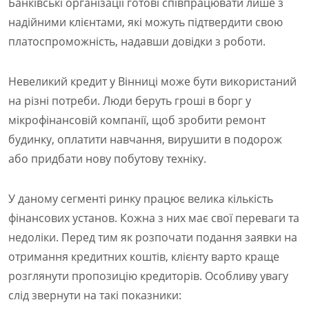
Банківські організації готові співпрацювати лише з
надійними клієнтами, які можуть підтвердити свою
платоспроможність, надавши довідки з роботи.
Невеликий кредит у Вінниці може бути використаний
на різні потреби. Люди беруть гроші в борг у
мікрофінансовій компанії, щоб зробити ремонт
будинку, оплатити навчання, вирушити в подорож
або придбати нову побутову техніку.
У даному сегменті ринку працює велика кількість
фінансових установ. Кожна з них має свої переваги та
недоліки. Перед тим як розпочати подання заявки на
отримання кредитних коштів, клієнту варто краще
розглянути пропозицію кредиторів. Особливу увагу
слід звернути на такі показники: