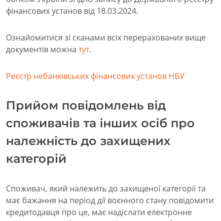
фінансових установ від 18.03.2024.
Ознайомитися зі сканами всіх перерахованих вище
документів можна
тут
.
Реєстр небанківських фінансових установ НБУ
Прийом повідомлень від
споживачів та інших осіб про
належність до захищених
категорій
Споживач, який належить до захищеної категорії та
має бажання на період дії воєнного стану повідомити
кредитодавця про це, має надіслати електронне