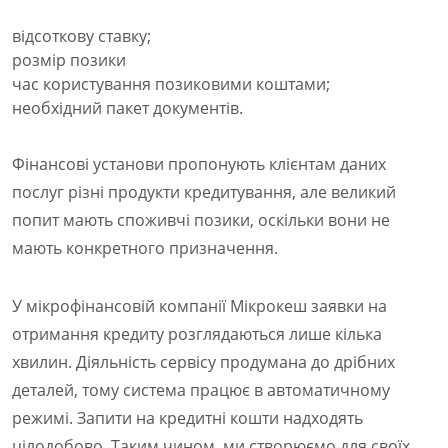
відсоткову ставку;
розмір позики
час користування позиковими коштами;
необхідний пакет документів.
Фінансові установи пропонують клієнтам даних
послуг різні продукти кредитування, але великий
попит мають споживчі позики, оскільки вони не
мають конкретного призначення.
У мікрофінансовій компанії Мікрокеш заявки на
отримання кредиту розглядаються лише кілька
хвилин. Діяльність сервісу продумана до дрібних
деталей, тому система працює в автоматичному
режимі. Запити на кредитні кошти надходять
цілодобово. Таким чином, ми створюємо для своїх