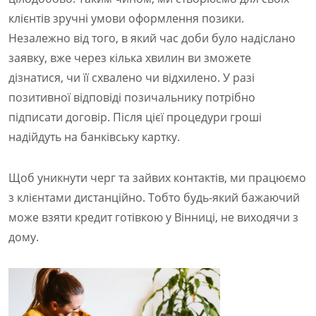
клієнтів зручні умови оформлення позики.
Незалежно від того, в який час доби було надіслано
заявку, вже через кілька хвилин ви зможете
дізнатися, чи її схвалено чи відхилено. У разі
позитивної відповіді позичальнику потрібно
підписати договір. Після цієї процедури гроші
надійдуть на банківську картку.
Щоб уникнути черг та зайвих контактів, ми працюємо
з клієнтами дистанційно. Тобто будь-який бажаючий
може взяти кредит готівкою у Вінниці, не виходячи з
дому.