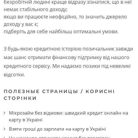
безробітній людині краще відразу зізнатися, що в неї
немає стабільного доходу;
якщо ви працюєте неофіційно, то значить джерело
доходу у вас є;
підберіть для себе найбільш оптимальні умови.
З будь-якою кредитною історією позичальник завжди
має шанс отримати фінансову підтримку від нашого
кредитного сервісу. Ми надаємо позики під невеликі
відсотки.
ПОЛЕЗНЫЕ СТРАНИЦЫ / КОРИСНІ
СТОРІНКИ
Мікрозайм без відмови: швидкий кредит онлайн на
карту в Україні
Взяти гроші до зарплати на карту в Україні