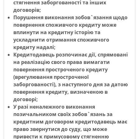
стягнення заборгованості та інших
договорів;
Порушення виконання зобов`язання щодо
повернення споживчого кредиту може
вплинути на кредитну історію та
ускладнити отримання споживчого
кредиту надалі;
Кредитодавець розпочинає дії, спрямовані
на реалізацію свого права вимагати
повернення простроченого кредиту
(врегулювання простроченої
заборгованості), з наступного дня за датою
повернення кредиту, визначеною в
договорі;
У разі неналежного виконання
позичальником своїх зобов`язань за
кредитним договором кредитодавець має
право звернутися до суду, що може
привести к примусовому стягненню