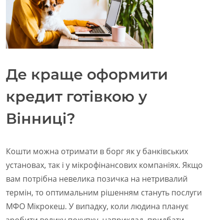
Де краще оформити
кредит готівкою у
Вінниці?
Кошти можна отримати в борг як у банківських
установах, так і у мікрофінансових компаніях. Якщо
вам потрібна невелика позичка на нетривалий
термін, то оптимальним рішенням стануть послуги
МФО Мікрокеш. У випадку, коли людина планує
зробити велику покупку, наприклад, придбати