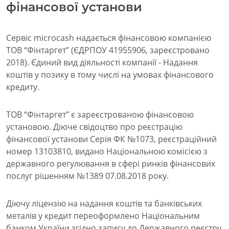
фінансової установи
Сервіс microcash надається фінансовою компанією
ТОВ “Фінтаргет” (ЄДРПОУ 41955906, зареєстровано
2018). Єдиний вид діяльності компанії - Надання
коштів у позику в тому числі на умовах фінансового
кредиту.
ТОВ “Фінтаргет” є зареєстрованою фінансовою
установою. Діюче свідоцтво про реєстрацію
фінансової установи Серія ФК №1073, реєстраційний
номер 13103810, видано Національною комісією з
державного регулювання в сфері ринків фінансових
послуг рішенням №1389 07.08.2018 року.
Діючу ліцензію на надання коштів та банківських
металів у кредит переоформлено Національним
банком України згідно запису до Державного реєстру