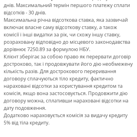
днів. Максимальний термін першого платежу сплати
відсотків - 30 днів.
Максимальна річна відсоткова ставка, яка зазвичай
включає власне саму відсоткову ставку, а також
комісії і інші видатки за рік, чи схожу іншу ставку,
розраховану відповідно до місцевого законодавства
дорівнює 7250.89 за формулою НБУ.
Клієнт зберігає за собою право як перервати договір
достроково, так і продовжувати його дію необмежену
кількість разів. Для дострокового переривання
договору сплачуються тіло кредиту, фактично
нараховані відсотки за користування кредитом та
комісія, якщо вона застосовується. Продовжити дію
договору можна, сплативши нараховані відсотки на
дату подовження.
Додатково нараховується комісія за видачу кредиту
5% від тіла кредиту.