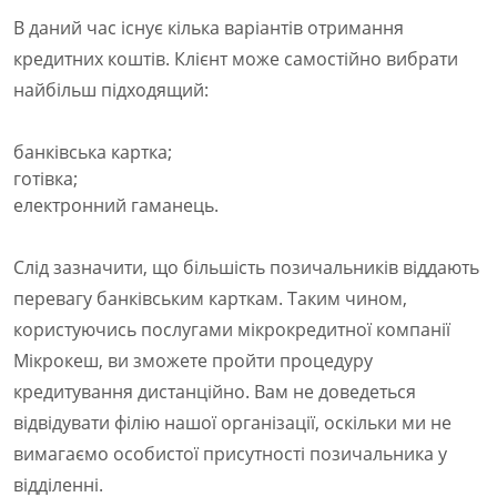
В даний час існує кілька варіантів отримання
кредитних коштів. Клієнт може самостійно вибрати
найбільш підходящий:
банківська картка;
готівка;
електронний гаманець.
Слід зазначити, що більшість позичальників віддають
перевагу банківським карткам. Таким чином,
користуючись послугами мікрокредитної компанії
Мікрокеш, ви зможете пройти процедуру
кредитування дистанційно. Вам не доведеться
відвідувати філію нашої організації, оскільки ми не
вимагаємо особистої присутності позичальника у
відділенні.