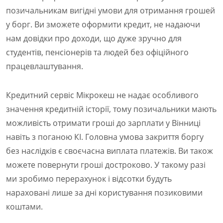
позичальникам вигідні умови для отримання грошей
у борг. Ви зможете оформити кредит, не надаючи
нам довідки про доходи, що дуже зручно для
студентів, пенсіонерів та людей без офіційного
працевлаштування.
Кредитний сервіс Мікрокеш не надає особливого
значення кредитній історії, тому позичальники мають
можливість отримати гроші до зарплати у Вінниці
навіть з поганою КІ. Головна умова закриття боргу
без наслідків є своєчасна виплата платежів. Ви також
можете повернути гроші достроково. У такому разі
ми зробимо перерахунок і відсотки будуть
нараховані лише за дні користування позиковими
коштами.