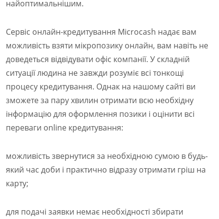
найоптимальнішим.
Сервіс онлайн-кредитування Microcash надає вам
можливість взяти мікропозику онлайн, вам навіть не
доведеться відвідувати офіс компанії. У складній
ситуації людина не завжди розуміє всі тонкощі
процесу кредитування. Однак на нашому сайті ви
зможете за пару хвилин отримати всю необхідну
інформацію для оформлення позики і оцінити всі
переваги online кредитування:
можливість звернутися за необхідною сумою в будь-
який час доби і практично відразу отримати гріш на
карту;
для подачі заявки немає необхідності збирати