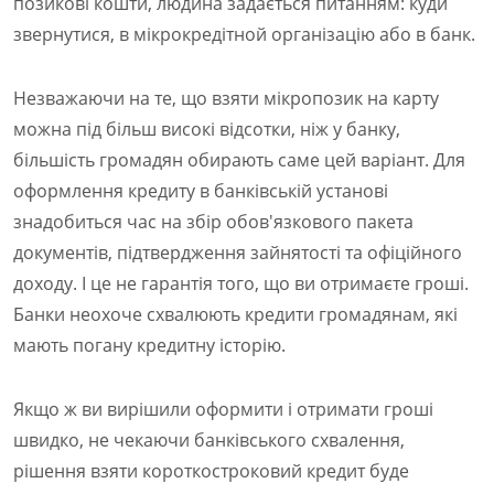
позикові кошти, людина задається питанням: куди
звернутися, в мікрокредітной організацію або в банк.
Незважаючи на те, що взяти мікропозик на карту
можна під більш високі відсотки, ніж у банку,
більшість громадян обирають саме цей варіант. Для
оформлення кредиту в банківській установі
знадобиться час на збір обов'язкового пакета
документів, підтвердження зайнятості та офіційного
доходу. І це не гарантія того, що ви отримаєте гроші.
Банки неохоче схвалюють кредити громадянам, які
мають погану кредитну історію.
Якщо ж ви вирішили оформити і отримати гроші
швидко, не чекаючи банківського схвалення,
рішення взяти короткостроковий кредит буде