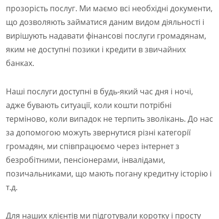
прозорість послуг. Ми маємо всі необхідні документи,
що дозволяють займатися даним видом діяльності і
вирішують надавати фінансові послуги громадянам,
яким не доступні позики і кредити в звичайних
банках.
Наші послуги доступні в будь-який час дня і ночі,
адже бувають ситуації, коли кошти потрібні
терміново, коли випадок не терпить зволікань. До нас
за допомогою можуть звернутися різні категорії
громадян, ми співпрацюємо через інтернет з
безробітними, пенсіонерами, інвалідами,
позичальниками, що мають погану кредитну історію і
т.д.
Для наших клієнтів ми підготували коротку і просту