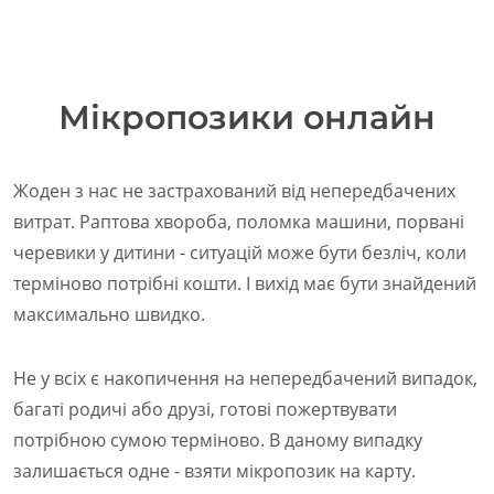
Мікропозики онлайн
Жоден з нас не застрахований від непередбачених
витрат. Раптова хвороба, поломка машини, порвані
черевики у дитини - ситуацій може бути безліч, коли
терміново потрібні кошти. І вихід має бути знайдений
максимально швидко.
Не у всіх є накопичення на непередбачений випадок,
багаті родичі або друзі, готові пожертвувати
потрібною сумою терміново. В даному випадку
залишається одне - взяти мікропозик на карту.