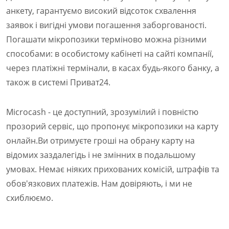
анкету, гарантуємо високий відсоток схвалення
заявок і вигідні умови погашення заборгованості.
Погашати мікропозики терміново можна різними
способами: в особистому кабінеті на сайті компанії,
через платіжні термінали, в касах будь-якого банку, а
також в системі Приват24.
Microcash - це доступний, зрозумілий і повністю
прозорий сервіс, що пропонує мікропозики на карту
онлайн.Ви отримуєте гроші на обрану карту на
відомих заздалегідь і не змінних в подальшому
умовах. Немає ніяких прихованих комісій, штрафів та
обов'язкових платежів. Нам довіряють, і ми не
схиблюємо.