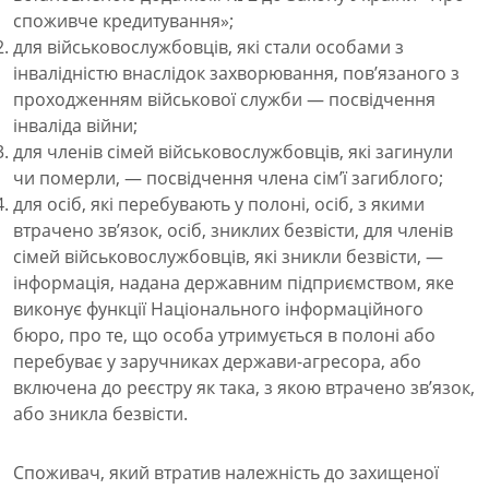
споживче кредитування»;
для військовослужбовців, які стали особами з
інвалідністю внаслідок захворювання, пов’язаного з
проходженням військової служби — посвідчення
інваліда війни;
для членів сімей військовослужбовців, які загинули
чи померли, — посвідчення члена сім’ї загиблого;
для осіб, які перебувають у полоні, осіб, з якими
втрачено зв’язок, осіб, зниклих безвісти, для членів
сімей військовослужбовців, які зникли безвісти, —
інформація, надана державним підприємством, яке
виконує функції Національного інформаційного
бюро, про те, що особа утримується в полоні або
перебуває у заручниках держави-агресора, або
включена до реєстру як така, з якою втрачено зв’язок,
або зникла безвісти.
Споживач, який втратив належність до захищеної