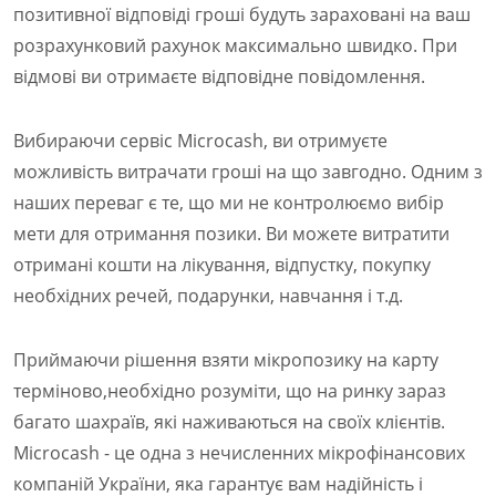
позитивної відповіді гроші будуть зараховані на ваш
розрахунковий рахунок максимально швидко. При
відмові ви отримаєте відповідне повідомлення.
Вибираючи сервіс Microcash, ви отримуєте
можливість витрачати гроші на що завгодно. Одним з
наших переваг є те, що ми не контролюємо вибір
мети для отримання позики. Ви можете витратити
отримані кошти на лікування, відпустку, покупку
необхідних речей, подарунки, навчання і т.д.
Приймаючи рішення взяти мікропозику на карту
терміново,необхідно розуміти, що на ринку зараз
багато шахраїв, які наживаються на своїх клієнтів.
Microcash - це одна з нечисленних мікрофінансових
компаній України, яка гарантує вам надійність і