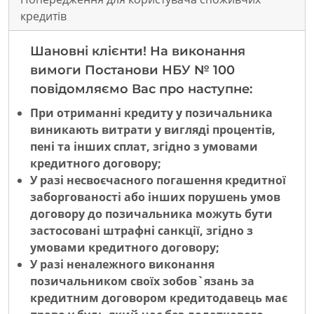
кредитів
Шановні клієнти! На виконання
вимоги Постанови НБУ № 100
повідомляємо Вас про наступне:
При отриманні кредиту у позичальника
виникають витрати у вигляді процентів,
пені та інших сплат, згідно з умовами
кредитного договору;
У разі несвоєчасного погашення кредитної
заборгованості або інших порушень умов
договору до позичальника можуть бути
застосовані штрафні санкції, згідно з
умовами кредитного договору;
У разі неналежного виконання
позичальником своїх зобов`язань за
кредитним договором кредитодавець має