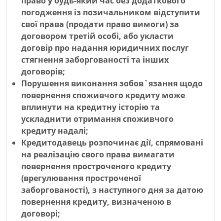
право у будь-який час без додаткового
погодження із позичальником відступити
свої права (продати право вимоги) за
договором третій особі, або укласти
договір про надання юридичних послуг
стягнення заборгованості та інших
договорів;
Порушення виконання зобов`язання щодо
повернення споживчого кредиту може
вплинути на кредитну історію та
ускладнити отримання споживчого
кредиту надалі;
Кредитодавець розпочинає дії, спрямовані
на реалізацію свого права вимагати
повернення простроченого кредиту
(врегулювання простроченої
заборгованості), з наступного дня за датою
повернення кредиту, визначеною в
договорі;