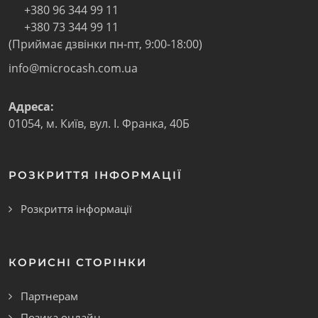
+380 96 344 99 11
+380 73 344 99 11
(Приймає дзвінки пн-пт, 9:00-18:00)
info@microcash.com.ua
Адреса:
01054
,
м. Київ
,
вул. І. Франка, 40Б
РОЗКРИТТЯ ІНФОРМАЦІЇ
Розкриття інформації
КОРИСНІ СТОРІНКИ
Партнерам
Позика онлайн