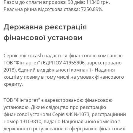
Разом до сплати впродовж 90 днів: 11340 грн.
Реальна річна відсоткова ставка: 7250.89%.
Державна реєстрація
фінансової установи
Сервіс microcash надається фінансовою компанією
ТОВ “Фінтаргет” (ЄДРПОУ 41955906, зареєстровано
2018). Єдиний вид діяльності компанії - Надання
коштів у позику в тому числі на умовах фінансового
кредиту.
ТОВ “Фінтаргет” є зареєстрованою фінансовою
установою. Діюче свідоцтво про реєстрацію
фінансової установи Серія ФК №1073, реєстраційний
номер 13103810, видано Національною комісією з
державного регулювання в сфері ринків фінансових