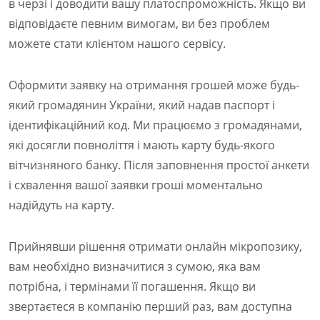
в черзі і доводити вашу платоспроможність. Якщо ви
відповідаєте певним вимогам, ви без проблем
можете стати клієнтом нашого сервісу.
Оформити заявку на отримання грошей може будь-
який громадянин України, який надав паспорт і
ідентифікаційний код. Ми працюємо з громадянами,
які досягли повноліття і мають карту будь-якого
вітчизняного банку. Після заповнення простої анкети
і схвалення вашої заявки гроші моментально
надійдуть на карту.
Прийнявши рішення отримати онлайн мікропозику,
вам необхідно визначитися з сумою, яка вам
потрібна, і термінами її погашення. Якщо ви
звертаєтеся в компанію перший раз, вам доступна