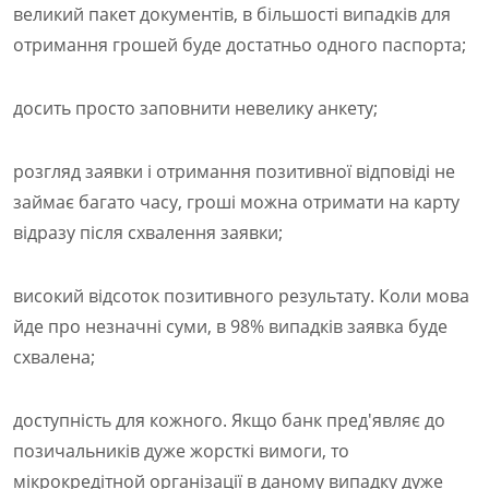
великий пакет документів, в більшості випадків для
отримання грошей буде достатньо одного паспорта;
досить просто заповнити невелику анкету;
розгляд заявки і отримання позитивної відповіді не
займає багато часу, гроші можна отримати на карту
відразу після схвалення заявки;
високий відсоток позитивного результату. Коли мова
йде про незначні суми, в 98% випадків заявка буде
схвалена;
доступність для кожного. Якщо банк пред'являє до
позичальників дуже жорсткі вимоги, то
мікрокредітной організації в даному випадку дуже