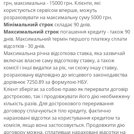
грн, максимальна - 15000 грн. Клієнти, які
користуються сервісом вперше, можуть
розраховувати на максимальну суму 5000 грн.
Мінімальний строк
складає 90 днів.
Максимальний строк
погашення кредиту - також 90
днів. Максимальний термін першого платежу сплати
відсотків - 30 днів.
Максимальна річна відсоткова ставка, яка зазвичай
включає власне саму відсоткову ставку, а також
комісії і інші видатки за рік, чи схожу іншу ставку,
розраховану відповідно до місцевого законодавства
дорівнює 7250.89 за формулою НБУ.
Клієнт зберігає за собою право як перервати договір
достроково, так і продовжувати його дію необмежену
кількість разів. Для дострокового переривання
договору сплачуються тіло кредиту, фактично
нараховані відсотки за користування кредитом та
комісія, якщо вона застосовується. Продовжити дію
договору можна, сплативши нараховані відсотки на