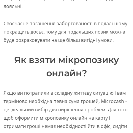
лояльні.
Своєчасне погашення заборгованості в подальшому
покращить досьє, тому для подальших позик можна
буде розраховувати на ще більш вигідні умови.
Як взяти мікропозику
онлайн?
Якщо ви потрапили в складну життєву ситуацію і вам
терміново необхідна певна сума грошей, Microcash -
це ідеальний вибір для вирішення проблем. Для того
щоб оформити мікропозику онлайн на карту і
отримати гроші немає необхідності йти в офіс, сидіти