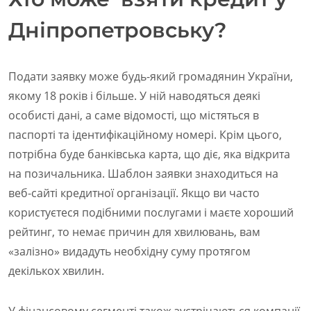
Дніпропетровську?
Подати заявку може будь-який громадянин України,
якому 18 років і більше. У ній наводяться деякі
особисті дані, а саме відомості, що містяться в
паспорті та ідентифікаційному номері. Крім цього,
потрібна буде банківська карта, що діє, яка відкрита
на позичальника. Шаблон заявки знаходиться на
веб-сайті кредитної організації. Якщо ви часто
користуєтеся подібними послугами і маєте хороший
рейтинг, то немає причин для хвилювань, вам
«залізно» видадуть необхідну суму протягом
декількох хвилин.
У фінансовому сегменті також зустрічаються компанії,