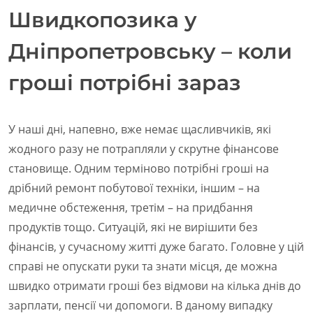
Швидкопозика у
Дніпропетровську – коли
гроші потрібні зараз
У наші дні, напевно, вже немає щасливчиків, які
жодного разу не потрапляли у скрутне фінансове
становище. Одним терміново потрібні гроші на
дрібний ремонт побутової техніки, іншим – на
медичне обстеження, третім – на придбання
продуктів тощо. Ситуацій, які не вирішити без
фінансів, у сучасному житті дуже багато. Головне у цій
справі не опускати руки та знати місця, де можна
швидко отримати гроші без відмови на кілька днів до
зарплати, пенсії чи допомоги. В даному випадку