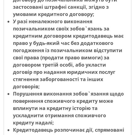
застосовані штрафні санкції, згідно з
умовами кредитного договору;
У разі неналежного виконання
позичальником своїх зобов`язань за
кредитним договором кредитодавець має
право у будь-який час без додаткового
погодження із позичальником відступити
свої права (продати право вимоги) за
договором третій особі, або укласти
договір про надання юридичних послуг
стягнення заборгованості та інших
договорів;
Порушення виконання зобов`язання щодо
повернення споживчого кредиту може
вплинути на кредитну історію та
ускладнити отримання споживчого
кредиту надалі;
Кредитодавець розпочинає дії, спрямовані