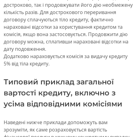
достроково, так і продовжувати його дію необмежену
кількість разів. Для дострокового переривання
договору сплачуються тіло кредиту, фактично
нараховані відсотки за користування кредитом та
комісія, якщо вона застосовується. Продовжити дію
договору можна, сплативши нараховані відсотки на
дату подовження.
Додатково нараховується комісія за видачу кредиту
5% від тіла кредиту.
Типовий приклад загальної
вартості кредиту, включно з
усіма відповідними комісіями
Наведені нижче приклади допоможуть вам
зрозуміти, як саме розраховується вартість