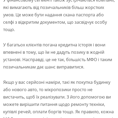
які вимагають від позичальників більш жорстких
умов. Це може бути надання скана паспорта або
селфі з відкритим документом, що засвідчує особу
тощо.
У багатьох клієнтів погана кредитна історія і вони
впевнені в тому, що їм не дадуть позику в жодній
установі. Насправді, це не так, більшість МФО і таким
позичальникам дає шанс виправитися.
Якщо у вас серйозні наміри, такі як покупка будинку
або нового авто, то мікропозики просто не
вистачить, щоб їх реалізувати. З його допомогою ви
можете вирішити питання щодо ремонту техніки,
купівлі речей, оплати боргів тощо. Як правило, кожна