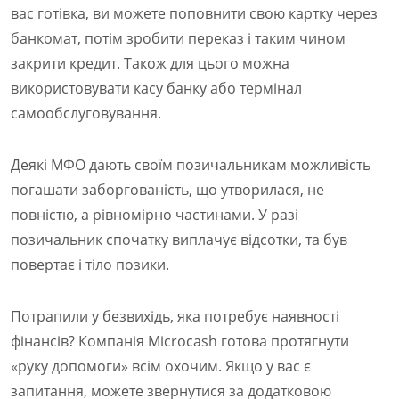
вас готівка, ви можете поповнити свою картку через
банкомат, потім зробити переказ і таким чином
закрити кредит. Також для цього можна
використовувати касу банку або термінал
самообслуговування.
Деякі МФО дають своїм позичальникам можливість
погашати заборгованість, що утворилася, не
повністю, а рівномірно частинами. У разі
позичальник спочатку виплачує відсотки, та був
повертає і тіло позики.
Потрапили у безвихідь, яка потребує наявності
фінансів? Компанія Microcash готова протягнути
«руку допомоги» всім охочим. Якщо у вас є
запитання, можете звернутися за додатковою