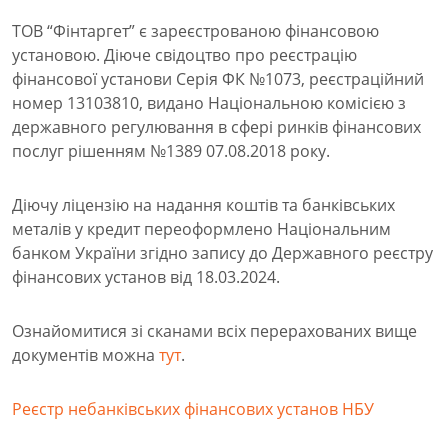
ТОВ “Фінтаргет” є зареєстрованою фінансовою
установою. Діюче свідоцтво про реєстрацію
фінансової установи Серія ФК №1073, реєстраційний
номер 13103810, видано Національною комісією з
державного регулювання в сфері ринків фінансових
послуг рішенням №1389 07.08.2018 року.
Діючу ліцензію на надання коштів та банківських
металів у кредит переоформлено Національним
банком України згідно запису до Державного реєстру
фінансових установ від 18.03.2024.
Ознайомитися зі сканами всіх перерахованих вище
документів можна
тут
.
Реєстр небанківських фінансових установ НБУ