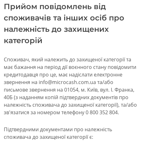
Прийом повідомлень від
споживачів та інших осіб про
належність до захищених
категорій
Споживач, який належить до захищеної категорії та
має бажання на період дії воєнного стану повідомити
кредитодавця про це, має надіслати електронне
звернення на info@microcash.com.ua та/або
письмове звернення на 01054, м. Київ, вул. І. Франка,
40Б (з наданням копій підтвердних документів про
належність споживача до захищеної категорії), та/або
зв'язатися за номером телефону 0 800 352 804.
Підтвердними документами про належність
споживача до захищеної категорії є: