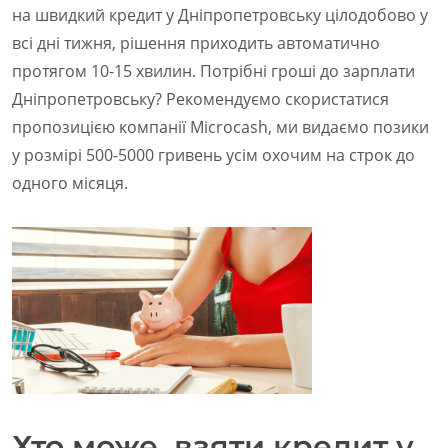
на швидкий кредит у Дніпропетровську цілодобово у
всі дні тижня, рішення приходить автоматично
протягом 10-15 хвилин. Потрібні гроші до зарплати
Дніпропетровську? Рекомендуємо скористатися
пропозицією компанії Microcash, ми видаємо позики
у розмірі 500-5000 гривень усім охочим на строк до
одного місяця.
Хто може взяти кредит у