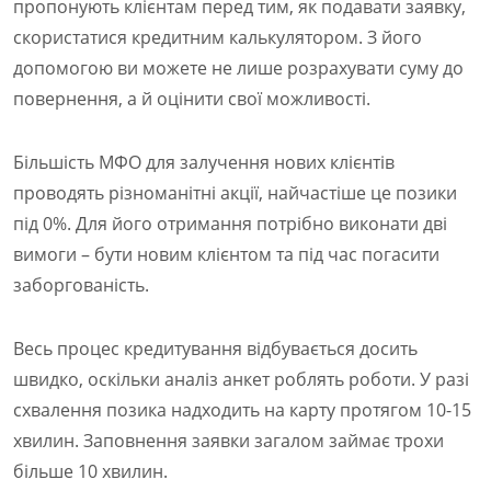
пропонують клієнтам перед тим, як подавати заявку,
скористатися кредитним калькулятором. З його
допомогою ви можете не лише розрахувати суму до
повернення, а й оцінити свої можливості.
Більшість МФО для залучення нових клієнтів
проводять різноманітні акції, найчастіше це позики
під 0%. Для його отримання потрібно виконати дві
вимоги – бути новим клієнтом та під час погасити
заборгованість.
Весь процес кредитування відбувається досить
швидко, оскільки аналіз анкет роблять роботи. У разі
схвалення позика надходить на карту протягом 10-15
хвилин. Заповнення заявки загалом займає трохи
більше 10 хвилин.