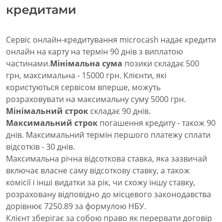
кредитами
Сервіс онлайн-кредитування microcash надає кредити
онлайн на карту на термін 90 днів з виплатою
частинами.
Мінімальна сума
позики складає 500
грн, максимальна - 15000 грн. Клієнти, які
користуються сервісом вперше, можуть
розраховувати на максимальну суму 5000 грн.
Мінімальний строк
складає 90 днів.
Максимальний строк
погашення кредиту - також 90
днів. Максимальний термін першого платежу сплати
відсотків - 30 днів.
Максимальна річна відсоткова ставка, яка зазвичай
включає власне саму відсоткову ставку, а також
комісії і інші видатки за рік, чи схожу іншу ставку,
розраховану відповідно до місцевого законодавства
дорівнює 7250.89 за формулою НБУ.
Клієнт зберігає за собою право як перервати договір