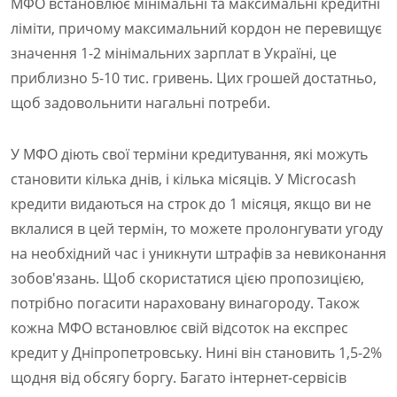
МФО встановлює мінімальні та максимальні кредитні
ліміти, причому максимальний кордон не перевищує
значення 1-2 мінімальних зарплат в Україні, це
приблизно 5-10 тис. гривень. Цих грошей достатньо,
щоб задовольнити нагальні потреби.
У МФО діють свої терміни кредитування, які можуть
становити кілька днів, і кілька місяців. У Microcash
кредити видаються на строк до 1 місяця, якщо ви не
вклалися в цей термін, то можете пролонгувати угоду
на необхідний час і уникнути штрафів за невиконання
зобов'язань. Щоб скористатися цією пропозицією,
потрібно погасити нараховану винагороду. Також
кожна МФО встановлює свій відсоток на експрес
кредит у Дніпропетровську. Нині він становить 1,5-2%
щодня від обсягу боргу. Багато інтернет-сервісів