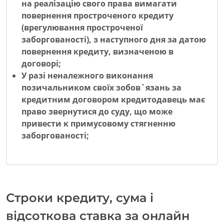
на реалізацію свого права вимагати
повернення простроченого кредиту
(врегулювання простроченої
заборгованості), з наступного дня за датою
повернення кредиту, визначеною в
договорі;
У разі неналежного виконання
позичальником своїх зобов`язань за
кредитним договором кредитодавець має
право звернутися до суду, що може
привести к примусовому стягненню
заборгованості;
Строки кредиту, сума і
відсоткова ставка за онлайн