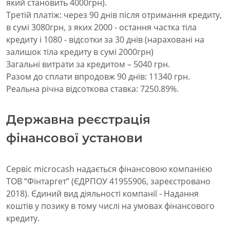
який становить 4000грн).
Третій платіж: через 90 днів після отримання кредиту,
в сумі 3080грн, з яких 2000 - остання частка тіла
кредиту і 1080 - відсотки за 30 днів (нараховані на
залишок тіла кредиту в сумі 2000грн)
Загальні витрати за кредитом – 5040 грн.
Разом до сплати впродовж 90 днів: 11340 грн.
Реальна річна відсоткова ставка: 7250.89%.
Державна реєстрація
фінансової установи
Сервіс microcash надається фінансовою компанією
ТОВ “Фінтаргет” (ЄДРПОУ 41955906, зареєстровано
2018). Єдиний вид діяльності компанії - Надання
коштів у позику в тому числі на умовах фінансового
кредиту.