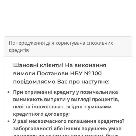
Попередження для користувача споживчих
кредитів
Шановні клієнти! На виконання
вимоги Постанови НБУ № 100
повідомляємо Вас про наступне:
При отриманні кредиту у позичальника
виникають витрати у вигляді процентів,
пені та інших сплат, згідно з умовами
кредитного договору;
У разі несвоєчасного погашення кредитної
заборгованості або інших порушень умов
договору до позичальника можуть бути