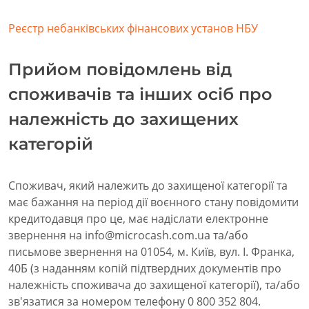
Реєстр небанківських фінансових установ НБУ
Прийом повідомлень від
споживачів та інших осіб про
належність до захищених
категорій
Споживач, який належить до захищеної категорії та
має бажання на період дії воєнного стану повідомити
кредитодавця про це, має надіслати електронне
звернення на info@microcash.com.ua та/або
письмове звернення на 01054, м. Київ, вул. І. Франка,
40Б (з наданням копій підтвердних документів про
належність споживача до захищеної категорії), та/або
зв'язатися за номером телефону 0 800 352 804.