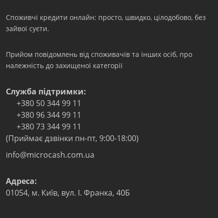
Споживчі кредити онлайн: просто, швидко, цілодобово, без
зайвої суєти.
Прийом повідомлень від споживачів та інших осіб, про
належність до захищеної категорії
Служба підтримки:
+380 50 344 99 11
+380 96 344 99 11
+380 73 344 99 11
(Приймає дзвінки пн-пт, 9:00-18:00)
info@microcash.com.ua
Адреса:
01054
,
м. Київ
,
вул. І. Франка, 40Б