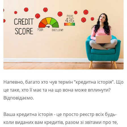
Напевно, багато хто чув термін “кредитна історія”. Що
це таке, хто її має та на що вона може вплинути?
Відповідаємо.
Ваша кредитна історія - це просто реєстр всіх будь-
коли виданих вам кредитів, разом зі звітами про те,