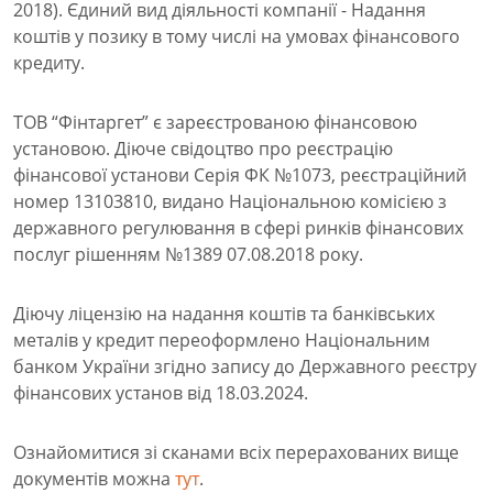
2018). Єдиний вид діяльності компанії - Надання
коштів у позику в тому числі на умовах фінансового
кредиту.
ТОВ “Фінтаргет” є зареєстрованою фінансовою
установою. Діюче свідоцтво про реєстрацію
фінансової установи Серія ФК №1073, реєстраційний
номер 13103810, видано Національною комісією з
державного регулювання в сфері ринків фінансових
послуг рішенням №1389 07.08.2018 року.
Діючу ліцензію на надання коштів та банківських
металів у кредит переоформлено Національним
банком України згідно запису до Державного реєстру
фінансових установ від 18.03.2024.
Ознайомитися зі сканами всіх перерахованих вище
документів можна
тут
.