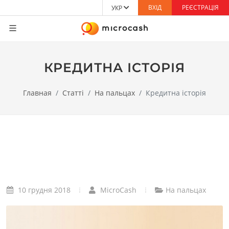
ВХІД
РЕЄСТРАЦІЯ
УКР
КРЕДИТНА ІСТОРІЯ
Главная
Статті
На пальцах
Кредитна історія
10 грудня 2018
MicroCash
На пальцах