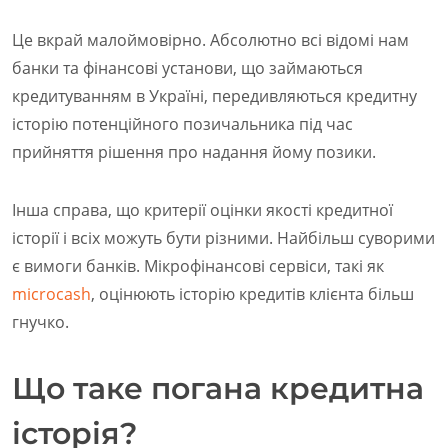
Це вкрай малоймовірно. Абсолютно всі відомі нам
банки та фінансові установи, що займаються
кредитуванням в Україні, передивляються кредитну
історію потенційного позичальника під час
прийняття рішення про надання йому позики.
Інша справа, що критерії оцінки якості кредитної
історії і всіх можуть бути різними. Найбільш суворими
є вимоги банків. Мікрофінансові сервіси, такі як
microcash
, оцінюють історію кредитів клієнта більш
гнучко.
Що таке погана кредитна
історія?