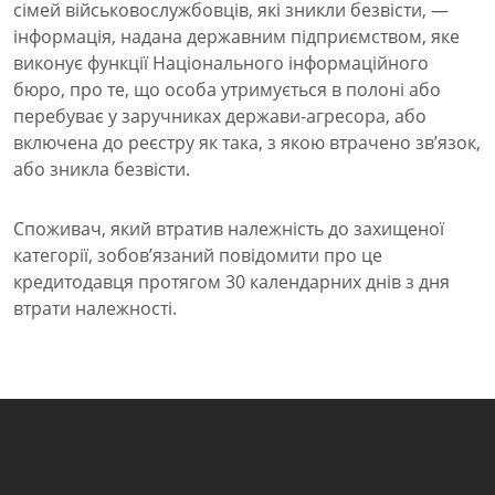
сімей військовослужбовців, які зникли безвісти, —
інформація, надана державним підприємством, яке
виконує функції Національного інформаційного
бюро, про те, що особа утримується в полоні або
перебуває у заручниках держави-агресора, або
включена до реєстру як така, з якою втрачено зв’язок,
або зникла безвісти.
Споживач, який втратив належність до захищеної
категорії, зобов’язаний повідомити про це
кредитодавця протягом 30 календарних днів з дня
втрати належності.