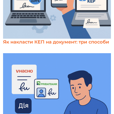
Як накласти КЕП на документ: три способи