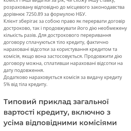
розраховану відповідно до місцевого законодавства
дорівнює 7250.89 за формулою НБУ.
Клієнт зберігає за собою право як перервати договір
достроково, так і продовжувати його дію необмежену
кількість разів. Для дострокового переривання
договору сплачуються тіло кредиту, фактично
нараховані відсотки за користування кредитом та
комісія, якщо вона застосовується. Продовжити дію
договору можна, сплативши нараховані відсотки на
дату подовження.
Додатково нараховується комісія за видачу кредиту
5% від тіла кредиту.
Типовий приклад загальної
вартості кредиту, включно з
усіма відповідними комісіями