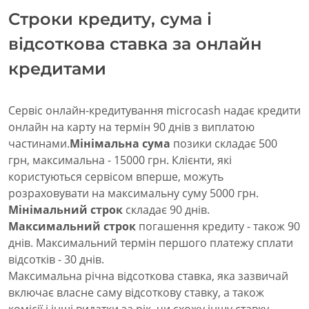
Строки кредиту, сума і
відсоткова ставка за онлайн
кредитами
Сервіс онлайн-кредитування microcash надає кредити
онлайн на карту на термін 90 днів з виплатою
частинами.
Мінімальна сума
позики складає 500
грн, максимальна - 15000 грн. Клієнти, які
користуються сервісом вперше, можуть
розраховувати на максимальну суму 5000 грн.
Мінімальний строк
складає 90 днів.
Максимальний строк
погашення кредиту - також 90
днів. Максимальний термін першого платежу сплати
відсотків - 30 днів.
Максимальна річна відсоткова ставка, яка зазвичай
включає власне саму відсоткову ставку, а також
комісії і інші видатки за рік, чи схожу іншу ставку,