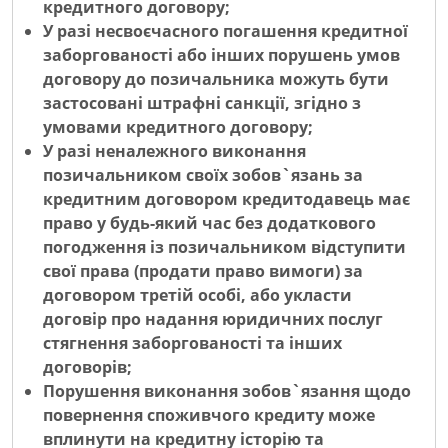
кредитного договору;
У разі несвоєчасного погашення кредитної
заборгованості або інших порушень умов
договору до позичальника можуть бути
застосовані штрафні санкції, згідно з
умовами кредитного договору;
У разі неналежного виконання
позичальником своїх зобов`язань за
кредитним договором кредитодавець має
право у будь-який час без додаткового
погодження із позичальником відступити
свої права (продати право вимоги) за
договором третій особі, або укласти
договір про надання юридичних послуг
стягнення заборгованості та інших
договорів;
Порушення виконання зобов`язання щодо
повернення споживчого кредиту може
вплинути на кредитну історію та