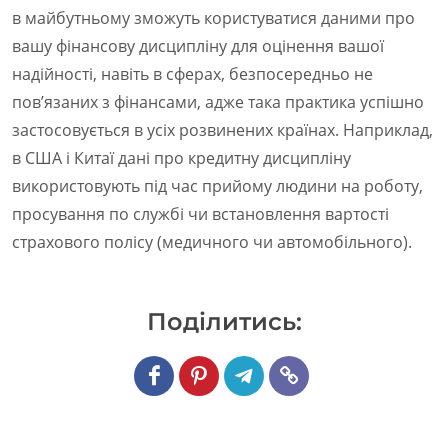
в майбутньому зможуть користуватися даними про
вашу фінансову дисципліну для оцінення вашої
надійності, навіть в сферах, безпосередньо не
пов’язаних з фінансами, адже така практика успішно
застосовується в усіх розвинених країнах. Наприклад,
в США і Китаї дані про кредитну дисципліну
використовують під час прийому людини на роботу,
просування по службі чи встановлення вартості
страхового полісу (медичного чи автомобільного).
Подiлитись: