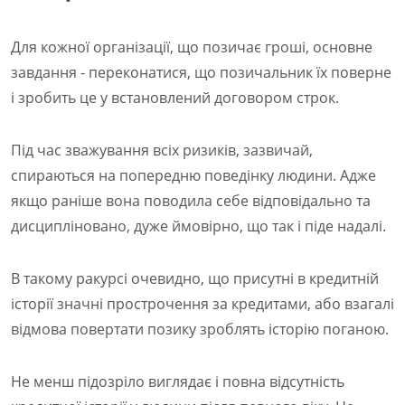
Для кожної організації, що позичає гроші, основне
завдання - переконатися, що позичальник їх поверне
і зробить це у встановлений договором строк.
Під час зважування всіх ризиків, зазвичай,
спираються на попередню поведінку людини. Адже
якщо раніше вона поводила себе відповідально та
дисципліновано, дуже ймовірно, що так і піде надалі.
В такому ракурсі очевидно, що присутні в кредитній
історії значні прострочення за кредитами, або взагалі
відмова повертати позику зроблять історію поганою.
Не менш підозріло виглядає і повна відсутність