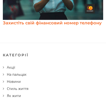
Захистіть свій фінансовий номер телефону
КАТЕГОРІЇ
Акції
На пальцах
Новини
Стиль життя
Як жити