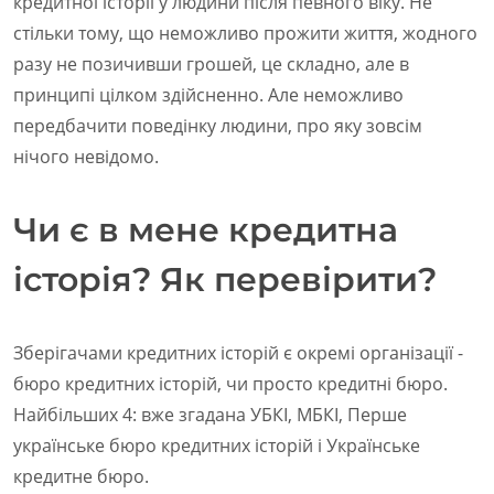
кредитної історії у людини після певного віку. Не
стільки тому, що неможливо прожити життя, жодного
разу не позичивши грошей, це складно, але в
принципі цілком здійсненно. Але неможливо
передбачити поведінку людини, про яку зовсім
нічого невідомо.
Чи є в мене кредитна
історія? Як перевірити?
Зберігачами кредитних історій є окремі організації -
бюро кредитних історій, чи просто кредитні бюро.
Найбільших 4: вже згадана УБКІ, МБКІ, Перше
українське бюро кредитних історій і Українське
кредитне бюро.