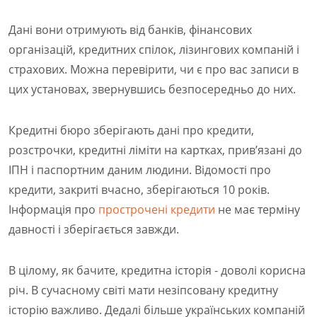
Дані вони отримують від банків, фінансових
організацій, кредитних спілок, лізингових компаній і
страхових. Можна перевірити, чи є про вас записи в
цих установах, звернувшись безпосередньо до них.
Кредитні бюро зберігають дані про кредити,
розстрочки, кредитні ліміти на картках, прив’язані до
ІПН і паспортним даним людини. Відомості про
кредити, закриті вчасно, зберігаються 10 років.
Інформація про
прострочені кредити
не має терміну
давності і зберігається завжди.
В цілому, як бачите, кредитна історія - доволі корисна
річ. В сучасному світі мати незіпсовану кредитну
історію важливо. Дедалі більше українських компаній