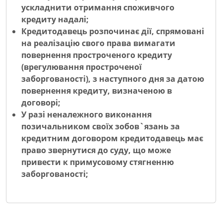
ускладнити отримання споживчого
кредиту надалі;
Кредитодавець розпочинає дії, спрямовані
на реалізацію свого права вимагати
повернення простроченого кредиту
(врегулювання простроченої
заборгованості), з наступного дня за датою
повернення кредиту, визначеною в
договорі;
У разі неналежного виконання
позичальником своїх зобов`язань за
кредитним договором кредитодавець має
право звернутися до суду, що може
привести к примусовому стягненню
заборгованості;