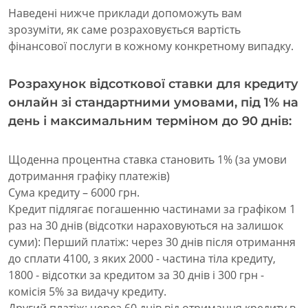
Наведені нижче приклади допоможуть вам
зрозуміти, як саме розраховується вартість
фінансової послуги в кожному конкретному випадку.
Розрахунок відсоткової ставки для кредиту
онлайн зі стандартними умовами, під 1% на
день і максимальним терміном до 90 днів:
Щоденна процентна ставка становить 1% (за умови
дотримання графіку платежів)
Сума кредиту – 6000 грн.
Кредит підлягає погашенню частинами за графіком 1
раз на 30 днів (відсотки нараховуються на залишок
суми): Перший платіж: через 30 днів після отримання
до сплати 4100, з яких 2000 - частина тіла кредиту,
1800 - відсотки за кредитом за 30 днів і 300 грн -
комісія 5% за видачу кредиту.
Другий платіж: через 60 днів від отримання кредиту в