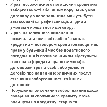
У разі несвоєчасного погашення кредитної
заборгованості або інших порушень умов
договору до позичальника можуть бути
застосовані штрафні санкції, згідно з
умовами кредитного договору;
У разі неналежного виконання
позичальником своїх зобов`язань за
кредитним договором кредитодавець має
право у будь-який час без додаткового
погодження із позичальником відступити
свої права (продати право вимоги) за
договором третій особі, або укласти
договір про надання юридичних послуг
стягнення заборгованості та інших
договорів;
Порушення виконання зобов`язання щодо
повернення споживчого кредиту може
вплинути на кредитну історію та