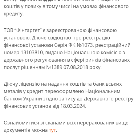
коштів у позику в тому числі на умовах фінансового
кредиту.
ТОВ “Фінтаргет” є зареєстрованою фінансовою
установою. Діюче свідоцтво про реєстрацію
фінансової установи Серія ФК №1073, реєстраційний
номер 13103810, видано Національною комісією з
державного регулювання в сфері ринків фінансових
послуг рішенням №1389 07.08.2018 року.
Діючу ліцензію на надання коштів та банківських
металів у кредит переоформлено Національним
банком України згідно запису до Державного реєстру
фінансових установ від 18.03.2024.
Ознайомитися зі сканами всіх перерахованих вище
документів можна
тут
.