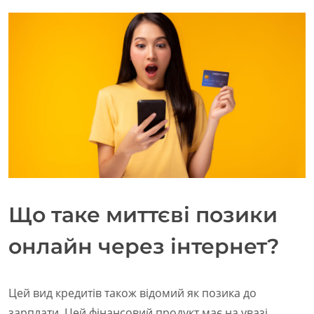
Що таке миттєві позики
онлайн через інтернет?
Цей вид кредитів також відомий як позика до
зарплати. Цей фінансовий продукт має на увазі