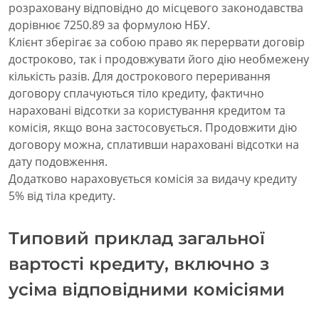
розраховану відповідно до місцевого законодавства
дорівнює 7250.89 за формулою НБУ.
Клієнт зберігає за собою право як перервати договір
достроково, так і продовжувати його дію необмежену
кількість разів. Для дострокового переривання
договору сплачуються тіло кредиту, фактично
нараховані відсотки за користування кредитом та
комісія, якщо вона застосовується. Продовжити дію
договору можна, сплативши нараховані відсотки на
дату подовження.
Додатково нараховується комісія за видачу кредиту
5% від тіла кредиту.
Типовий приклад загальної
вартості кредиту, включно з
усіма відповідними комісіями