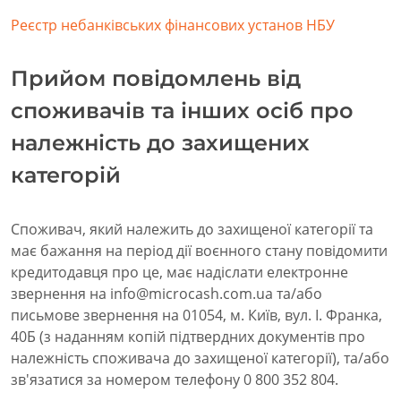
Реєстр небанківських фінансових установ НБУ
Прийом повідомлень від
споживачів та інших осіб про
належність до захищених
категорій
Споживач, який належить до захищеної категорії та
має бажання на період дії воєнного стану повідомити
кредитодавця про це, має надіслати електронне
звернення на info@microcash.com.ua та/або
письмове звернення на 01054, м. Київ, вул. І. Франка,
40Б (з наданням копій підтвердних документів про
належність споживача до захищеної категорії), та/або
зв'язатися за номером телефону 0 800 352 804.