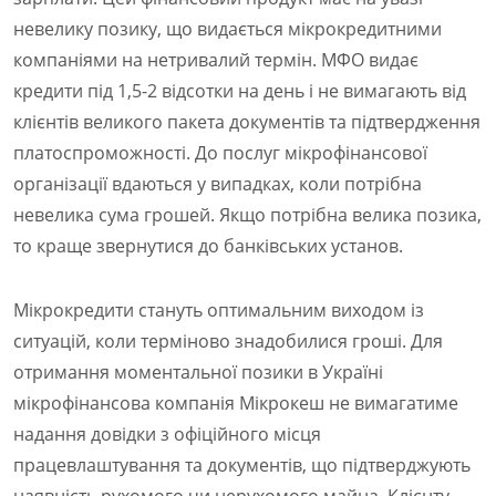
невелику позику, що видається мікрокредитними
компаніями на нетривалий термін. МФО видає
кредити під 1,5-2 відсотки на день і не вимагають від
клієнтів великого пакета документів та підтвердження
платоспроможності. До послуг мікрофінансової
організації вдаються у випадках, коли потрібна
невелика сума грошей. Якщо потрібна велика позика,
то краще звернутися до банківських установ.
Мікрокредити стануть оптимальним виходом із
ситуацій, коли терміново знадобилися гроші. Для
отримання моментальної позики в Україні
мікрофінансова компанія Мікрокеш не вимагатиме
надання довідки з офіційного місця
працевлаштування та документів, що підтверджують
наявність рухомого чи нерухомого майна. Клієнту