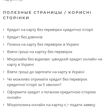
ПОЛЕЗНЫЕ СТРАНИЦЫ / КОРИСНІ
СТОРІНКИ
Кредит на карту без перевірки кредитної історії
Кредит без дзвінків
Позика на карту без перевірок в Україні
Взяти гроші на картку без перевірок
Мікрозайм без відмови: швидкий кредит онлайн на
карту в Україні
Взяти гроші до зарплати на карту в Україні
Чи можливо отримати кредит без перевірок
кредитної історії за 5 хвилин?
Оформити кредит з поганою кредитною історією
онлайн
Мікропозика онлайн на картку 👉 подати заявку