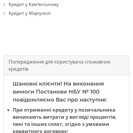
Кредит у Кам'янському
Кредит у Маріуполі
Попередження для користувача споживчих
кредитів
Шановні клієнти! На виконання
вимоги Постанови НБУ № 100
повідомляємо Вас про наступне:
При отриманні кредиту у позичальника
виникають витрати у вигляді процентів,
пені та інших сплат, згідно з умовами
кредитного договору;