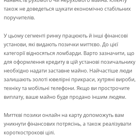
також не доведеться шукати економічно стабільних
поручителів.
У цьому сегменті ринку працюють й інші фінансові
установи, які видають позички миттєво. До цієї
категорії відносяться ломбарди. Варто зазначити, що
для оформлення кредиту в цій установі позичальнику
необхідно надати заставне майно. Найчастіше люди
залишають золоті ювелірні прикраси, хутряні вироби,
техніку та мобільні телефони. Якщо ви прострочите
виплату, ваше майно буде продано іншим людям.
Миттєві позики онлайн на карту допоможуть вам
уникнути фінансових потрясінь, а також реалізувати
короткострокові цілі.