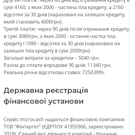
сумі 4160, з яких 2000 - частина тіла кредиту, а 2160 -
відсотки за 30 днів (нараховані на залишок кредиту,
який становить 4000грн).
Третій платіж: через 90 днів після отримання кредиту,
в сумі 3080грн, з яких 2000 - остання частка тіла
кредиту і 1080 - відсотки за 30 днів (нараховані на
залишок тіла кредиту в сумі 2000грн)
Загальні витрати за кредитом – 5040 грн.
Разом до сплати впродовж 90 днів: 11340 грн.
Реальна річна відсоткова ставка: 7250.89%.
Державна реєстрація
фінансової установи
Сервіс microcash надається фінансовою компанією
ТОВ “Фінтаргет” (ЄДРПОУ 41955906, зареєстровано
2018). Єдиний вид діяльності компанії - Надання