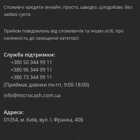
Споживчі кредити онлайн: просто, швидко, цілодобово, без
зайвої суєти.
Прийом повідомлень від споживачів та інших осіб, про
належність до захищеної категорії
Служба підтримки:
+380 50 344 99 11
+380 96 344 99 11
+380 73 344 99 11
(Приймає дзвінки пн-пт, 9:00-18:00)
info@microcash.com.ua
Адреса:
01054
,
м. Київ
,
вул. І. Франка, 40Б