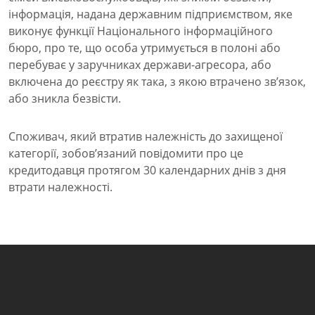
інформація, надана державним підприємством, яке
виконує функції Національного інформаційного
бюро, про те, що особа утримується в полоні або
перебуває у заручниках держави-агресора, або
включена до реєстру як така, з якою втрачено зв’язок,
або зникла безвісти.
Споживач, який втратив належність до захищеної
категорії, зобов’язаний повідомити про це
кредитодавця протягом 30 календарних днів з дня
втрати належності.