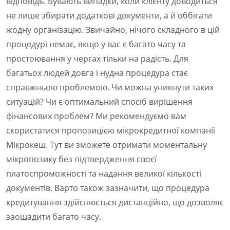
відповідь. Бувають випадки, коли клієнту доводиться
не лише збирати додаткові документи, а й оббігати
жодну організацію. Звичайно, нічого складного в цій
процедурі немає, якщо у вас є багато часу та
простоювання у чергах тільки на радість. Для
багатьох людей довга і нудна процедура стає
справжньою проблемою. Чи можна уникнути таких
ситуацій? Чи є оптимальний спосіб вирішення
фінансових проблем? Ми рекомендуємо вам
скористатися пропозицією мікрокредитної компанії
Мікрокеш. Тут ви зможете отримати моментальну
мікропозику без підтвердження своєї
платоспроможності та надання великої кількості
документів. Варто також зазначити, що процедура
кредитування здійснюється дистанційно, що дозволяє
заощадити багато часу.