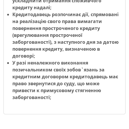
ускладнити отримання споживчого
кредиту надалі;
Кредитодавець розпочинає дії, спрямовані
на реалізацію свого права вимагати
повернення простроченого кредиту
(врегулювання простроченої
заборгованості), з наступного дня за датою
повернення кредиту, визначеною в
договорі;
У разі неналежного виконання
позичальником своїх зобов`язань за
кредитним договором кредитодавець має
право звернутися до суду, що може
привести к примусовому стягненню
заборгованості;