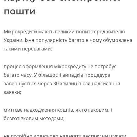
пошти
Мікрокредити мають великий попит серед жителів
України. Їхня популярність багато в чому обумовлена
такими перевагами:
процес оформлення мікрокредиту не потребує
багато часу. У більшості випадків процедура
завершується через 30 хвилин після надсилання
заявки;
миттєве надходження коштів, як готівковим, і
безготівковим методами;
не потрібно додатково надавати заставу чи шукати