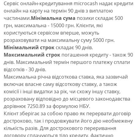
Сервіс онлайн-кредитування microcash надає кредити
онлайн на карту на термін 90 днів з виплатою
частинами.
Мінімальна сума
позики складає 500
грн, максимальна - 15000 грн. Клієнти, які
користуються сервісом вперше, можуть
розраховувати на максимальну суму 5000 грн.
Мінімальний строк
складає 90 днів.
Максимальний строк
погашення кредиту - також 90
днів. Максимальний термін першого платежу сплати
відсотків - 30 днів.
Максимальна річна відсоткова ставка, яка зазвичай
включає власне саму відсоткову ставку, а також
комісії і інші видатки за рік, чи схожу іншу ставку,
розраховану відповідно до місцевого законодавства
дорівнює 7250.89 за формулою НБУ.
Клієнт зберігає за собою право як перервати договір
достроково, так і продовжувати його дію необмежену
кількість разів. Для дострокового переривання
договору сплачуються тіло кредиту, фактично