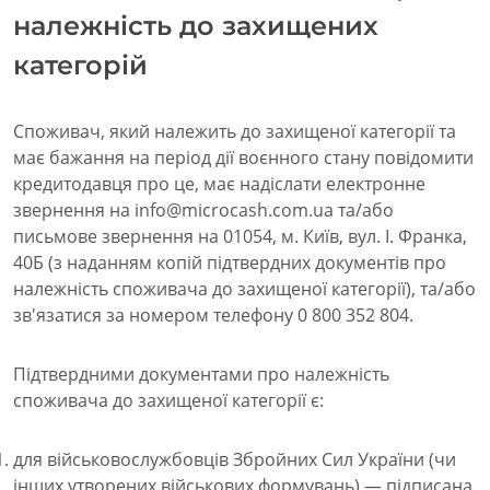
належність до захищених
категорій
Споживач, який належить до захищеної категорії та
має бажання на період дії воєнного стану повідомити
кредитодавця про це, має надіслати електронне
звернення на info@microcash.com.ua та/або
письмове звернення на 01054, м. Київ, вул. І. Франка,
40Б (з наданням копій підтвердних документів про
належність споживача до захищеної категорії), та/або
зв'язатися за номером телефону 0 800 352 804.
Підтвердними документами про належність
споживача до захищеної категорії є:
для військовослужбовців Збройних Сил України (чи
інших утворених військових формувань) — підписана