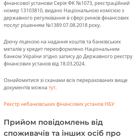
фінансової установи Серія ФК №1073, реєстраційний
номер 13103810, видано Національною комісією з
державного регулювання в сфері ринків фінансових
послуг рішенням №1389 07.08.2018 року.
Діючу ліцензію на надання коштів та банківських
металів у кредит переоформлено Національним
банком України згідно запису до Державного реєстру
фінансових установ від 18.03.2024.
Ознайомитися зі сканами всіх перерахованих вище
документів можна
тут
.
Реєстр небанківських фінансових установ НБУ
Прийом повідомлень від
споживачів та інших осіб про