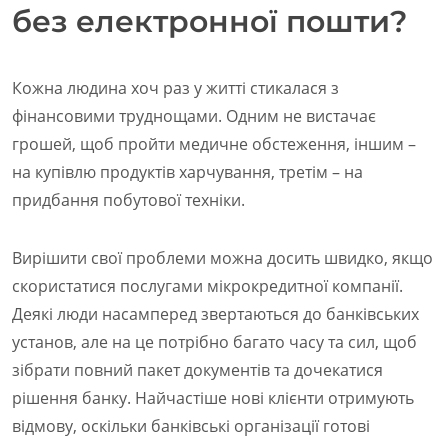
без електронної пошти?
Кожна людина хоч раз у житті стикалася з
фінансовими труднощами. Одним не вистачає
грошей, щоб пройти медичне обстеження, іншим –
на купівлю продуктів харчування, третім – на
придбання побутової техніки.
Вирішити свої проблеми можна досить швидко, якщо
скористатися послугами мікрокредитної компанії.
Деякі люди насамперед звертаються до банківських
установ, але на це потрібно багато часу та сил, щоб
зібрати повний пакет документів та дочекатися
рішення банку. Найчастіше нові клієнти отримують
відмову, оскільки банківські організації готові