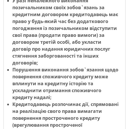
У разі неналежного виконання
позичальником своїх зобов`язань за
кредитним договором кредитодавець має
право у будь-який час без додаткового
погодження із позичальником відступити
свої права (продати право вимоги) за
договором третій особі, або укласти
договір про надання юридичних послуг
стягнення заборгованості та інших
договорів;
Порушення виконання зобов`язання щодо
повернення споживчого кредиту може
вплинути на кредитну історію та
ускладнити отримання споживчого
кредиту надалі;
Кредитодавець розпочинає дії, спрямовані
на реалізацію свого права вимагати
повернення простроченого кредиту
(врегулювання простроченої