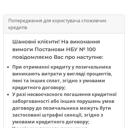
Попередження для користувача споживчих
кредитів
Шановні клієнти! На виконання
вимоги Постанови НБУ № 100
повідомляємо Вас про наступне:
При отриманні кредиту у позичальника
виникають витрати у вигляді процентів,
пені та інших сплат, згідно з умовами
кредитного договору;
У разі несвоєчасного погашення кредитної
заборгованості або інших порушень умов
договору до позичальника можуть бути
застосовані штрафні санкції, згідно з
умовами кредитного договору;