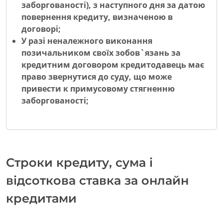
заборгованості), з наступного дня за датою
повернення кредиту, визначеною в
договорі;
У разі неналежного виконання
позичальником своїх зобов`язань за
кредитним договором кредитодавець має
право звернутися до суду, що може
привести к примусовому стягненню
заборгованості;
Строки кредиту, сума і
відсоткова ставка за онлайн
кредитами