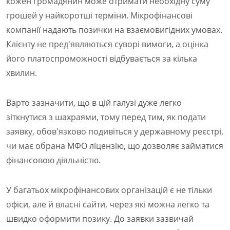
кожен громадянин може отримати необхідну суму
грошей у найкоротші терміни. Мікрофінансові
компанії надають позички на взаємовигідних умовах.
Клієнту не пред'являються суворі вимоги, а оцінка
його платоспроможності відбувається за кілька
хвилин.
Варто зазначити, що в цій галузі дуже легко
зіткнутися з шахраями, тому перед тим, як подати
заявку, обов'язково подивіться у державному реєстрі,
чи має обрана МФО ліцензію, що дозволяє займатися
фінансовою діяльністю.
У багатьох мікрофінансових організацій є не тільки
офіси, але й власні сайти, через які можна легко та
швидко оформити позику. До заявки зазвичай