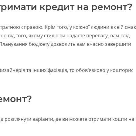
тримати кредит на ремонт?
тратною справою. Крім того, у кожної людини є свій смак 
но від того, якому стилю ви надасте перевагу, вам слід
 Планування бюджету дозволить вам вчасно завершити
зайнерів та інших фахівців, то обов'язково у кошторис
ремонт?
лід розглянути варіанти, де ви можете отримати кошти на