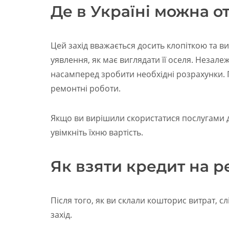
Де в Україні можна о
Цей захід вважається досить клопіткою та ви
уявлення, як має виглядати її оселя. Незалеж
насамперед зробити необхідні розрахунки.
ремонтні роботи.
Якщо ви вирішили скористатися послугами ди
увімкніть їхню вартість.
Як взяти кредит на 
Після того, як ви склали кошторис витрат, с
захід.