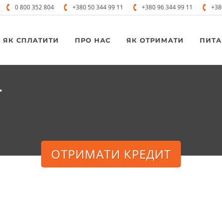
0 800 352 804
+380 50 344 99 11
+380 96 344 99 11
+38
ЯК СПЛАТИТИ
ПРО НАС
ЯК ОТРИМАТИ
ПИТА
т
ОТРИМАТИ КРЕДИТ