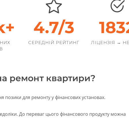
k+
4.7/
4
202
НИХ
СЕРЕДНІЙ РЕЙТИНГ
ЛІЦЕНЗІЯ → НБ
В
на ремонт квартири?
ня позики для ремонту у фінансових установах.
недоліки. До переваг цього фінансового продукту можна