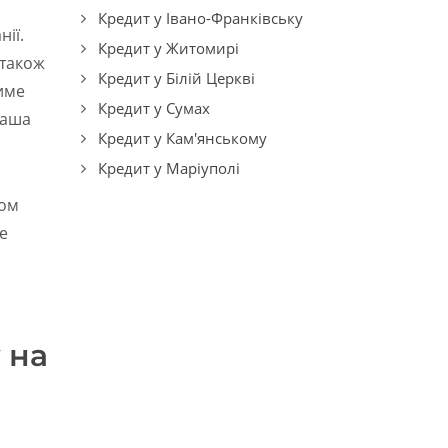
Кредит у Івано-Франківську
нії.
Кредит у Житомирі
 також
Кредит у Білій Церкві
тиме
Кредит у Сумах
ваша
Кредит у Кам'янському
Кредит у Маріуполі
сом
е
 на