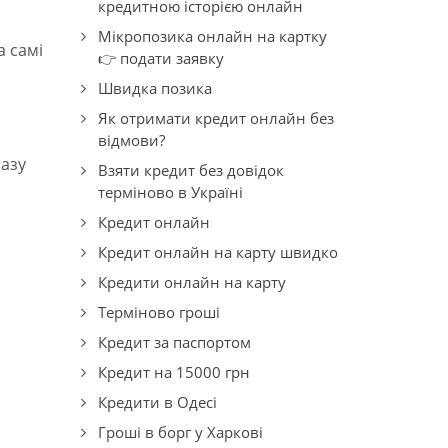
кредитною історією онлайн
Мікропозика онлайн на картку
а самі
👉 подати заявку
Швидка позика
Як отримати кредит онлайн без
відмови?
разу
Взяти кредит без довідок
терміново в Україні
Кредит онлайн
Кредит онлайн на карту швидко
Кредити онлайн на карту
Терміново гроші
Кредит за паспортом
Кредит на 15000 грн
Кредити в Одесі
Гроші в борг у Харкові