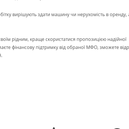
бітку вирішують здати машину чи нерухомість в оренду, 
своїм рідним, краще скористатися пропозицією надійної
имаєте фінансову підтримку від обраної МФО, зможете від
.