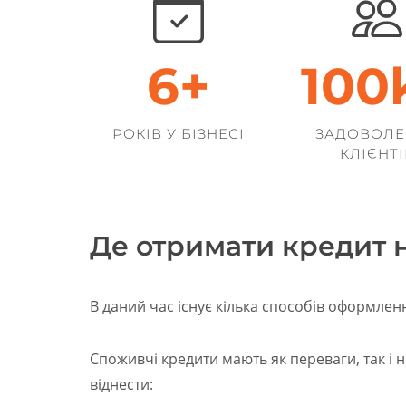
6
+
100
РОКІВ У БІЗНЕСІ
ЗАДОВОЛЕ
КЛІЄНТІ
Де отримати кредит 
В даний час існує кілька способів оформлен
Споживчі кредити мають як переваги, так і 
віднести: