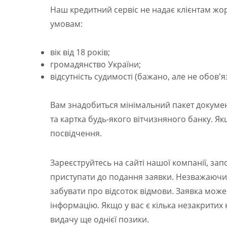
Наш кредитний сервіс не надає клієнтам жо
умовам:
вік від 18 років;
громадянство України;
відсутність судимості (бажано, але не обов'я
Вам знадобиться мінімальний пакет докумен
та картка будь-якого вітчизняного банку. Я
посвідчення.
Зареєструйтесь на сайті нашої компанії, за
приступати до подання заявки. Незважаючи н
забувати про відсоток відмови. Заявка може
інформацію. Якщо у вас є кілька незакритих 
видачу ще однієї позики.