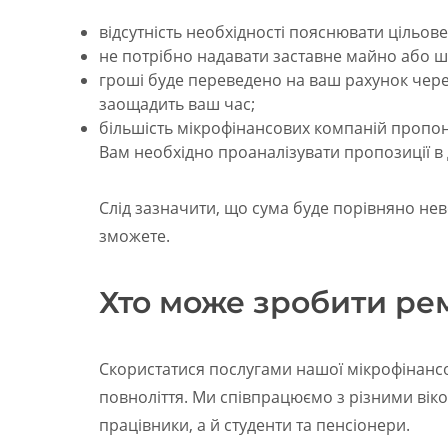
відсутність необхідності пояснювати цільов
не потрібно надавати заставне майно або ш
гроші буде переведено на ваш рахунок чере
заощадить ваш час;
більшість мікрофінансових компаній пропо
Вам необхідно проаналізувати пропозиції в 
Слід зазначити, що сума буде порівняно нев
зможете.
Хто може зробити ре
Скористатися послугами нашої мікрофінансов
повноліття. Ми співпрацюємо з різними вік
працівники, а й студенти та пенсіонери.