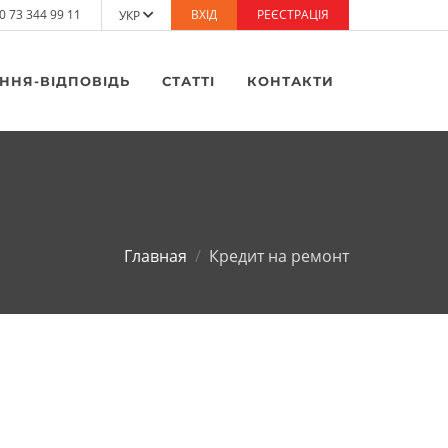
0 73 344 99 11
ВХІД
РЕЄСТРАЦІЯ
УКР
ННЯ-ВІДПОВІДЬ
СТАТТІ
КОНТАКТИ
Главная
Кредит на ремонт