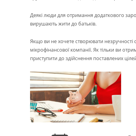
Деякі люди для отримання додаткового заро
вирушають жити до батьків.
Якщо ви не хочете створювати незручності 
мікрофінансової компанії. Як тільки ви отр
приступити до здійснення поставлених цілей