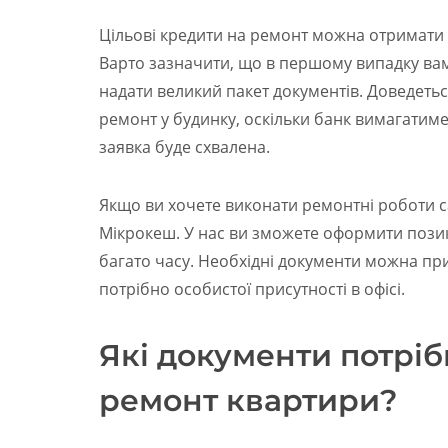
Цільові кредити на ремонт можна отримати як 
Варто зазначити, що в першому випадку вам
надати великий пакет документів. Доведетьс
ремонт у будинку, оскільки банк вимагатим
заявка буде схвалена.
Якщо ви хочете виконати ремонтні роботи 
Мікрокеш. У нас ви зможете оформити позик
багато часу. Необхідні документи можна пр
потрібно особистої присутності в офісі.
Які документи потрі
ремонт квартири?